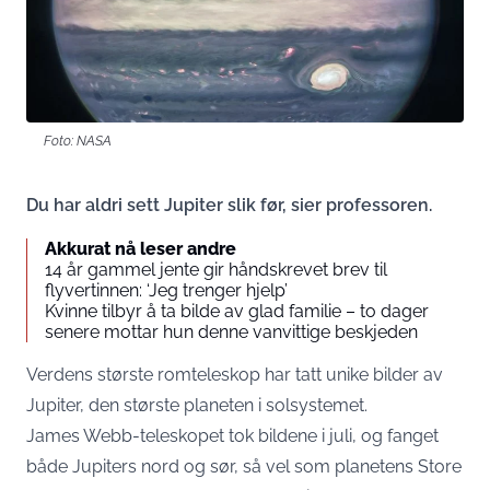
Foto: NASA
Du har aldri sett Jupiter slik før, sier professoren.
Akkurat nå leser andre
14 år gammel jente gir håndskrevet brev til
flyvertinnen: ‘Jeg trenger hjelp’
Kvinne tilbyr å ta bilde av glad familie – to dager
senere mottar hun denne vanvittige beskjeden
Verdens største romteleskop har tatt unike bilder av
Jupiter, den største planeten i solsystemet.
James Webb-teleskopet tok bildene i juli, og fanget
både Jupiters nord og sør, så vel som planetens Store