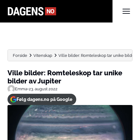
Forside
Vitenskap
Ville bilder: Romteleskop tar unike bilder a
Ville bilder: Romteleskop tar unike
bilder av Jupiter
Emma
•
23. august 2022
Følg dagens.no på Google