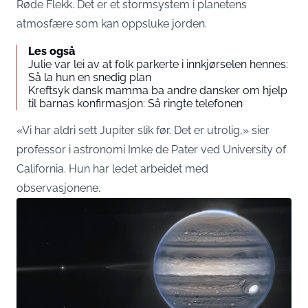
Røde Flekk. Det er et stormsystem i planetens
atmosfære som kan oppsluke jorden.
Les også
Julie var lei av at folk parkerte i innkjørselen hennes:
Så la hun en snedig plan
Kreftsyk dansk mamma ba andre dansker om hjelp
til barnas konfirmasjon: Så ringte telefonen
«Vi har aldri sett Jupiter slik før. Det er utrolig,» sier
professor i astronomi Imke de Pater ved University of
California. Hun har ledet arbeidet med
observasjonene.