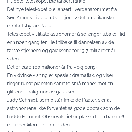
Hubble-teleskopet ble lansert i 1990.
Det nye teleskopet ble lansert i verdensrommet fra
Sør-Amerika i desember i fjor av det amerikanske
romfartsbyrået Nasa.
Teleskopet vil tillate astronomer å se lenger tilbake i tid
enn noen gang før. Helt tilbake til dannelsen av de
første stjernene og galaksene for 13,7 milliarder år
siden.
Det er bare 100 millioner år fra «big bang».
En vidvinkelvisning er spesielt dramatisk, og viser
ringer rundt planeten samt to små måner mot en
glitrende bakgrunn av galakser.
Judy Schmidt, som bistår Imke de Paater, sier at
astronomene ikke forventet så gode opptak som de
hadde kommet. Observatoriet er plassert i en bane 1,6
millioner kilometer fra jorden.