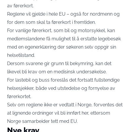
av førerkort.
Reglene vil gjelde i hele EU – også for nordmenn og
for dem som skal ta førerkort i fremtiden.
For vanlige førerkort, som bil og motorsykkel, kan
medlemslandene få mulighet til å erstatte legebesøk
med en egenerklæring der søkeren selv oppgir sin
helsetilstand.
Dersom svarene gir grunn til bekymring, kan det
likevel bli krav om en medisinsk undersøkelse.
For lastebil og buss foreslås det fortsatt fullstendige
helsesjekker, både ved utstedelse og fornyelse av
førerkortet.
Selv om reglene ikke er vedtatt i Norge, forventes det
at lignende ordninger vil bli innført her, ettersom
Norge samarbeider tett med EU.
Nye krav