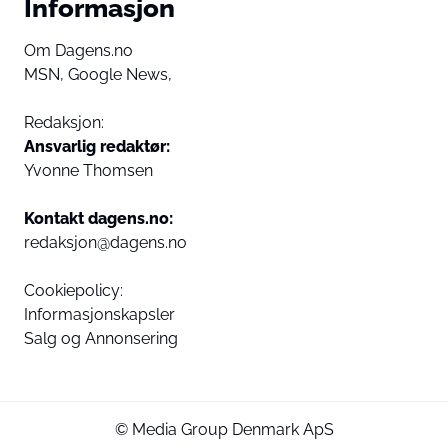
Informasjon
Om Dagens.no
MSN,
Google News,
Redaksjon:
Ansvarlig redaktør:
Yvonne Thomsen
Kontakt dagens.no:
redaksjon@dagens.no
Cookiepolicy:
Informasjonskapsler
Salg og Annonsering
© Media Group Denmark ApS