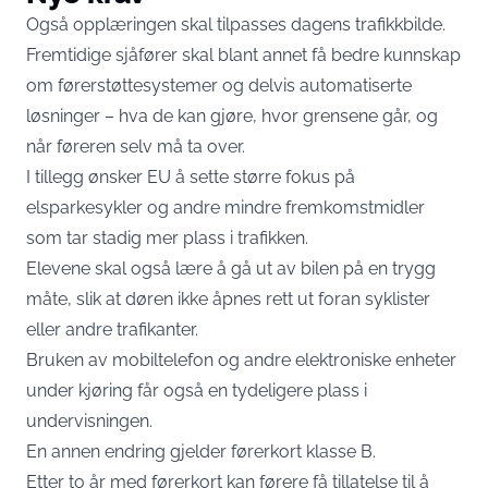
Også opplæringen skal tilpasses dagens trafikkbilde.
Fremtidige sjåfører skal blant annet få bedre kunnskap
om førerstøttesystemer og delvis automatiserte
løsninger – hva de kan gjøre, hvor grensene går, og
når føreren selv må ta over.
I tillegg ønsker EU å sette større fokus på
elsparkesykler og andre mindre fremkomstmidler
som tar stadig mer plass i trafikken.
Elevene skal også lære å gå ut av bilen på en trygg
måte, slik at døren ikke åpnes rett ut foran syklister
eller andre trafikanter.
Bruken av mobiltelefon og andre elektroniske enheter
under kjøring får også en tydeligere plass i
undervisningen.
En annen endring gjelder førerkort klasse B.
Etter to år med førerkort kan førere få tillatelse til å