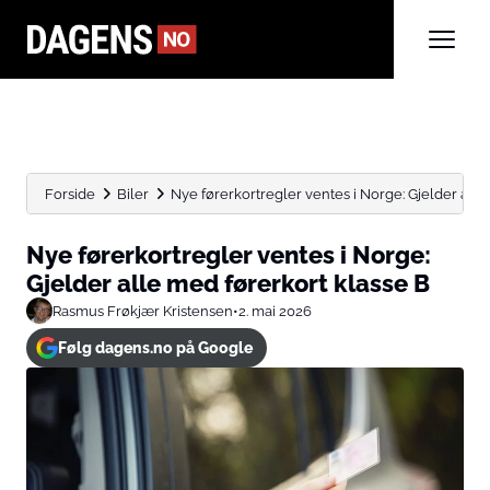
Forside
Biler
Nye førerkortregler ventes i Norge: Gjelder alle 
Nye førerkortregler ventes i Norge:
Gjelder alle med førerkort klasse B
Rasmus Frøkjær Kristensen
•
2. mai 2026
Følg dagens.no på Google