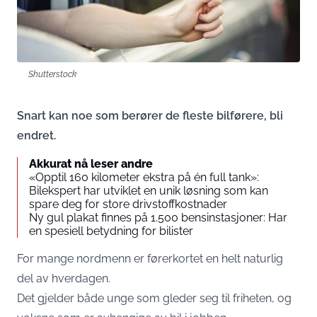
Shutterstock
Snart kan noe som berører de fleste bilførere, bli
endret.
Akkurat nå leser andre
«Opptil 160 kilometer ekstra på én full tank»:
Bilekspert har utviklet en unik løsning som kan
spare deg for store drivstoffkostnader
Ny gul plakat finnes på 1.500 bensinstasjoner: Har
en spesiell betydning for bilister
For mange nordmenn er førerkortet en helt naturlig
del av hverdagen.
Det gjelder både unge som gleder seg til friheten, og