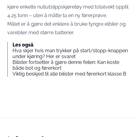
kjøre enkelte nullutslippskjøretøy med totalvekt opptil
4,25 tonn – uten å måtte ta en ny førerprøve.
Målet er å gjøre det enklere å bruke tyngre elbiler og
varebiler med større batterier.
Les også
Hva skjer hvis man trykker på start/stopp-knappen
under kjøring? Her er svaret
Bilister fortsetter å gjøre denne feilen: Kan koste
både bot og førerkort
Viktig beskjed til alle bilister med førerkort klasse B