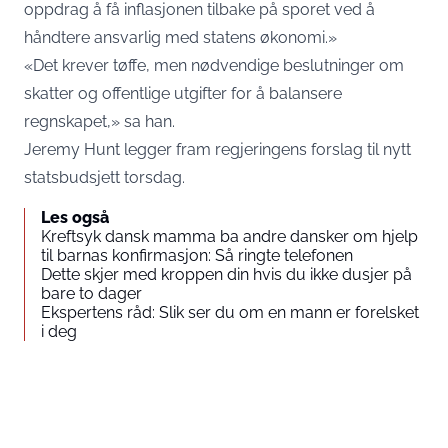
oppdrag å få inflasjonen tilbake på sporet ved å
håndtere ansvarlig med statens økonomi.»
«Det krever tøffe, men nødvendige beslutninger om
skatter og offentlige utgifter for å balansere
regnskapet,» sa han.
Jeremy Hunt legger fram regjeringens forslag til nytt
statsbudsjett torsdag.
Les også
Kreftsyk dansk mamma ba andre dansker om hjelp
til barnas konfirmasjon: Så ringte telefonen
Dette skjer med kroppen din hvis du ikke dusjer på
bare to dager
Ekspertens råd: Slik ser du om en mann er forelsket
i deg