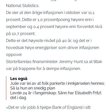
National Statistics.
De sier at den årlige inflasjonen i oktober var 11,1
prosent. Dette er 1,0 prosentpoeng høyere enn i
september og 0,4 prosent høyere enn forventet nivå
på 10,7 prosent.
Dette er det høyeste nivået på 40 år, og det er i
hovedsak høye energipriser som driver inflasjonen
oppover.
Storbritannias finansminister Jeremy Hunt sa at tiltak
var på trappene for å dempe inflasjonen.
Les også
Julie var lei av at folk parkerte i innkjørselen hennes:
Så la hun en snedig plan
Levde 24 år i fangenskap: Sånn har Elisabeth Fritzl
det i dag
«Det er vår jobb å hjelpe Bank of England i sitt