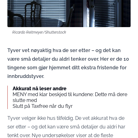
Ricardo Reitmeyer/Shutterstock
Tyver vet nøyaktig hva de ser etter – og det kan
være små detaljer du aldri tenker over. Her er de 10
tingene som gjør hjemmet ditt ekstra fristende for
innbruddstyver.
Akkurat nå leser andre
MENY med klar beskjed til kundene: Dette må dere
slutte med
Slutt på Taxfree når du flyr
Tyver velger ikke hus tilfeldig. De vet akkurat hva de
ser etter – og det kan være små detaljer du aldri har
tenkt over. Nye undersøkelser viser at de fleste