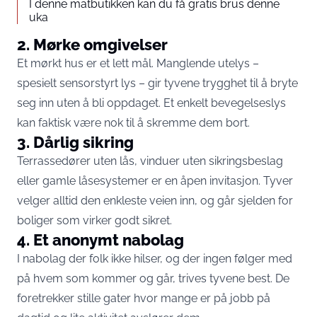
I denne matbutikken kan du få gratis brus denne
uka
2. Mørke omgivelser
Et mørkt hus er et lett mål. Manglende utelys –
spesielt sensorstyrt lys – gir tyvene trygghet til å bryte
seg inn uten å bli oppdaget. Et enkelt bevegelseslys
kan faktisk være nok til å skremme dem bort.
3. Dårlig sikring
Terrassedører uten lås, vinduer uten sikringsbeslag
eller gamle låsesystemer er en åpen invitasjon. Tyver
velger alltid den enkleste veien inn, og går sjelden for
boliger som virker godt sikret.
4. Et anonymt nabolag
I nabolag der folk ikke hilser, og der ingen følger med
på hvem som kommer og går, trives tyvene best. De
foretrekker stille gater hvor mange er på jobb på