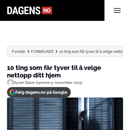
Forside
FORBRUKER
10 ting som får tyver til å velge nettopp dit
10 ting som får tyver til å velge
nettopp ditt hjem
Syver Stave-Synnes
•
5. november 2025
Følg dagens.no på Google