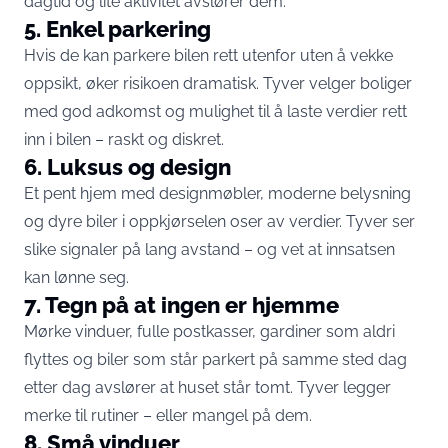
dagtid og lite aktivitet avslører dem.
5. Enkel parkering
Hvis de kan parkere bilen rett utenfor uten å vekke
oppsikt, øker risikoen dramatisk. Tyver velger boliger
med god adkomst og mulighet til å laste verdier rett
inn i bilen – raskt og diskret.
6. Luksus og design
Et pent hjem med designmøbler, moderne belysning
og dyre biler i oppkjørselen oser av verdier. Tyver ser
slike signaler på lang avstand – og vet at innsatsen
kan lønne seg.
7. Tegn på at ingen er hjemme
Mørke vinduer, fulle postkasser, gardiner som aldri
flyttes og biler som står parkert på samme sted dag
etter dag avslører at huset står tomt. Tyver legger
merke til rutiner – eller mangel på dem.
8. Små vinduer