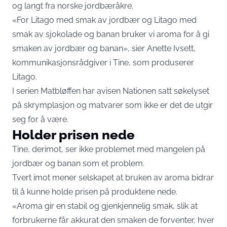
og langt fra norske jordbæråkre.
«For Litago med smak av jordbær og Litago med
smak av sjokolade og banan bruker vi aroma for å gi
smaken av jordbær og banan», sier Anette Ivsett,
kommunikasjonsrådgiver i Tine, som produserer
Litago.
I serien Matbløffen har avisen Nationen satt søkelyset
på skrymplasjon og matvarer som ikke er det de utgir
seg for å være.
Holder prisen nede
Tine, derimot, ser ikke problemet med mangelen på
jordbær og banan som et problem.
Tvert imot mener selskapet at bruken av aroma bidrar
til å kunne holde prisen på produktene nede.
«Aroma gir en stabil og gjenkjennelig smak, slik at
forbrukerne får akkurat den smaken de forventer, hver