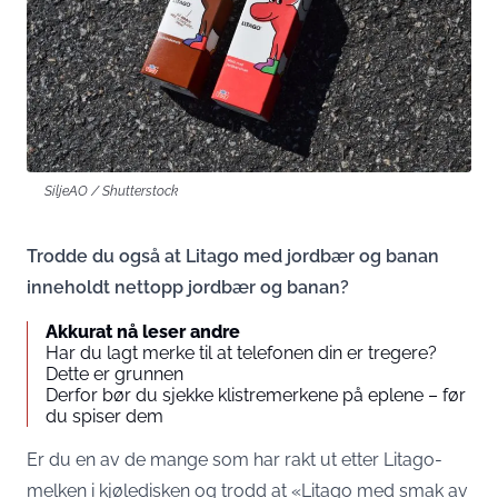
SiljeAO / Shutterstock
Trodde du også at Litago med jordbær og banan
inneholdt nettopp jordbær og banan?
Akkurat nå leser andre
Har du lagt merke til at telefonen din er tregere?
Dette er grunnen
Derfor bør du sjekke klistremerkene på eplene – før
du spiser dem
Er du en av de mange som har rakt ut etter Litago-
melken i kjøledisken og trodd at «Litago med smak av