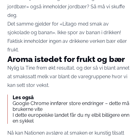
jordbær» også inneholder jordbær? Så må vi skuffe
deg.
Det samme gjelder for «Litago med smak av
sjokolade og banan». Ikke spor av banan i drikken!
Faktisk inneholder ingen av drikkene verken bær eller
frukt.
Aroma istedet for frukt og bær
Nylig la Tine frem økt resultat, og der så vi blant annet
at smakssatt melk var blant de varegruppene hvor vi
kan sett stor vekst.
Les også
Google Chrome innfører store endringer – dette må
brukerne vite
I dette europeiske landet får du ny elbil billigere enn
en sykkel
Nå kan Nationen avsløre at smaken er kunstig tilsatt