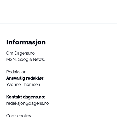
Informasjon
Om Dagens.no
MSN,
Google News,
Redaksjon:
Ansvarlig redaktør:
Yvonne Thomsen
Kontakt dagens.no:
redaksjon@dagens.no
Cookiepolicy: