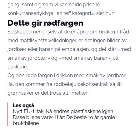
gang, samtidig som vi kan holde prisene
konkurransedyktige i en tøff kategori», sier hun.
Dette gir rødfargen
Selskapet mener selv at de er åpne om bruken. I tråd
med mattilsynets veiledninger, er det ingen bilder av
jordbær eller banan på embalasjen, og det står «med
smak av jordbær» og «med smak av banan» på
pakkene.
Og den røde fargen i drikken med smak av jordbær.
Ja, den kommer fra rødbetejuicekonsentrat, så litt
grønnsaker er det tross alt i melken.
Les også
Nytt EU-tiltak: Nå endres plastflaskene igjen
Disse bilene varer i tiår: De beste 10 år gamle
bruktbilene