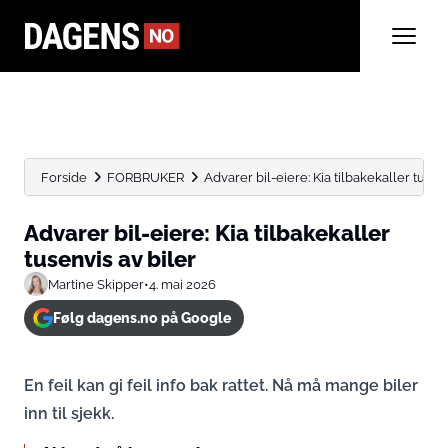
Forside
FORBRUKER
Advarer bil-eiere: Kia tilbakekaller tusen
Advarer bil-eiere: Kia tilbakekaller
tusenvis av biler
Martine Skipper
•
4. mai 2026
Følg dagens.no på Google
En feil kan gi feil info bak rattet. Nå må mange biler
inn til sjekk.