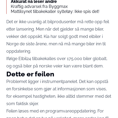
Akkurat nå leser andre
Kraftig advarsel fra Byggmax
Mattilsynet tilbakekaller syltetøy: Ikke spis det!
Det er ikke uvanlig at bilprodusenter må rette opp feil
etter lansering. Men når det gjelder så mange biler,
vekker det oppsikt. Kia har solgt godt med elbiler i
Norge de siste årene, men nå må mange biler inn til
oppdatering.
Ifølge
Elbil24
tilbakekalles over 175.000 biler globalt,
og også biler på norske veier kan være blant dem.
Dette er feilen
Problemet ligger i instrumentpanelet. Det kan oppstå
en forsinkelse som gjør at informasjonen som vises,
for eksempel hastigheten, ikke alltid stemmer med det
som faktisk skjer.
Feilen løses med en programvareoppdatering. For