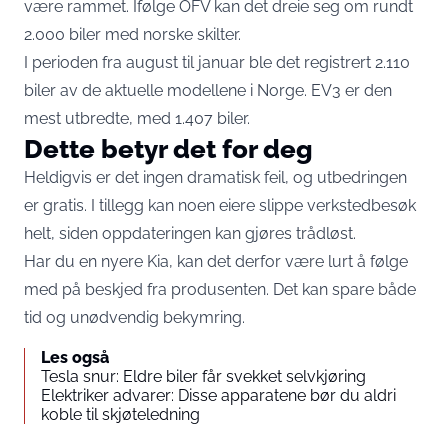
være rammet. Ifølge OFV kan det dreie seg om rundt
2.000 biler med norske skilter.
I perioden fra august til januar ble det registrert 2.110
biler av de aktuelle modellene i Norge. EV3 er den
mest utbredte, med 1.407 biler.
Dette betyr det for deg
Heldigvis er det ingen dramatisk feil, og utbedringen
er gratis. I tillegg kan noen eiere slippe verkstedbesøk
helt, siden oppdateringen kan gjøres trådløst.
Har du en nyere Kia, kan det derfor være lurt å følge
med på beskjed fra produsenten. Det kan spare både
tid og unødvendig bekymring.
Les også
Tesla snur: Eldre biler får svekket selvkjøring
Elektriker advarer: Disse apparatene bør du aldri
koble til skjøteledning