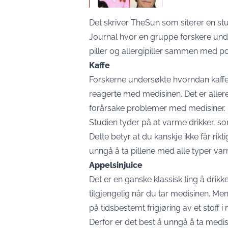
Det skriver
TheSun
som siterer en st
Journal hvor en gruppe forskere unde
piller og allergipiller sammen med p
Kaffe
Forskerne undersøkte hvorndan kaffe
reagerte med medisinen. Det er allered
forårsake problemer med medisiner.
Studien tyder på at varme drikker, so
Dette betyr at du kanskje ikke får rik
unngå å ta pillene med alle typer var
Appelsinjuice
Det er en ganske klassisk ting å drik
tilgjengelig når du tar medisinen. Men 
på tidsbestemt frigjøring av et stoff i 
Derfor er det best å unngå å ta med