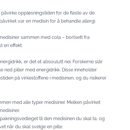
påvirke oppløsningstiden for de fleste av de
påvirket var en medisin for å behandle allergi
 medisiner sammen med cola – bortsett fra
t en effekt.
ergidrikk, er det et absoulutt nei. Forskerne slår
lle ned piller med energidrikk. Disse inneholder
iden på virkestoffene i medisinen, og du risikerer
ammen med alle typer medisiner. Melken påvirket
edisiner.
pakningsvedleget til den medisinen du skal ta, og
vet når du skal svelge en pille.