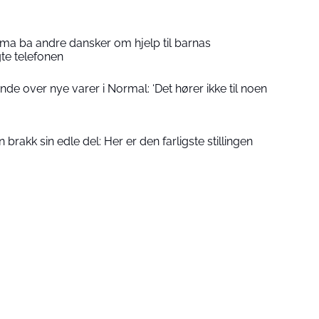
a ba andre dansker om hjelp til barnas
gte telefonen
de over nye varer i Normal: ‘Det hører ikke til noen
rakk sin edle del: Her er den farligste stillingen