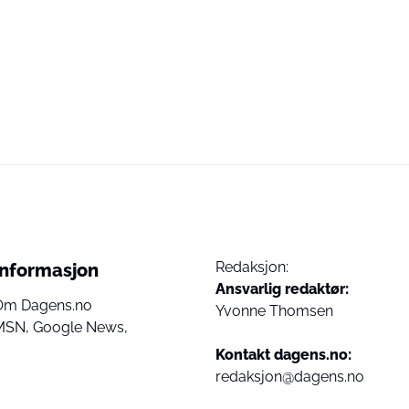
Redaksjon:
Informasjon
Ansvarlig redaktør:
Om Dagens.no
Yvonne Thomsen
MSN,
Google News,
Kontakt dagens.no:
redaksjon@dagens.no