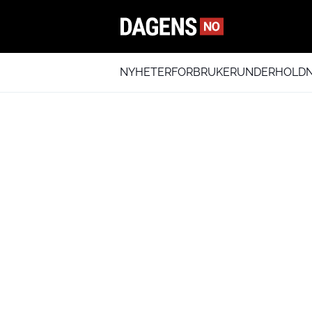
NYHETER
FORBRUKER
UNDERHOLDN