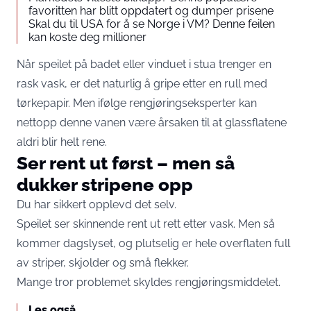
favoritten har blitt oppdatert og dumper prisene
Skal du til USA for å se Norge i VM? Denne feilen
kan koste deg millioner
Når speilet på badet eller vinduet i stua trenger en
rask vask, er det naturlig å gripe etter en rull med
tørkepapir. Men ifølge rengjøringseksperter kan
nettopp denne vanen være årsaken til at glassflatene
aldri blir helt rene.
Ser rent ut først – men så
dukker stripene opp
Du har sikkert opplevd det selv.
Speilet ser skinnende rent ut rett etter vask. Men så
kommer dagslyset, og plutselig er hele overflaten full
av striper, skjolder og små flekker.
Mange tror problemet skyldes rengjøringsmiddelet.
Les også