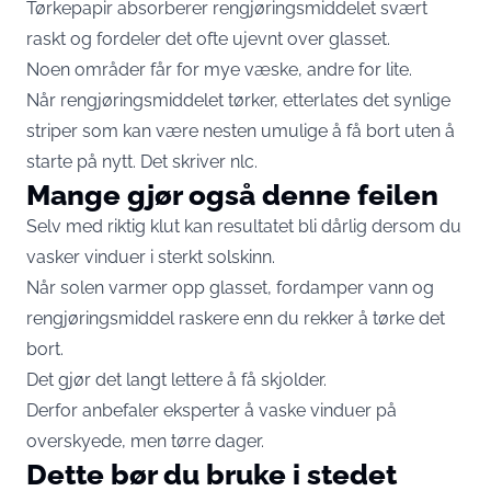
Tørkepapir absorberer rengjøringsmiddelet svært
raskt og fordeler det ofte ujevnt over glasset.
Noen områder får for mye væske, andre for lite.
Når rengjøringsmiddelet tørker, etterlates det synlige
striper som kan være nesten umulige å få bort uten å
starte på nytt. Det skriver
nlc.
Mange gjør også denne feilen
Selv med riktig klut kan resultatet bli dårlig dersom du
vasker vinduer i sterkt solskinn.
Når solen varmer opp glasset, fordamper vann og
rengjøringsmiddel raskere enn du rekker å tørke det
bort.
Det gjør det langt lettere å få skjolder.
Derfor anbefaler eksperter å vaske vinduer på
overskyede, men tørre dager.
Dette bør du bruke i stedet