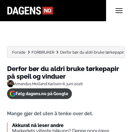
Forside
FORBRUKER
Derfor bør du aldri bruke tørkepapir på 
Derfor bør du aldri bruke tørkepapir
på speil og vinduer
Amandus Molland Karlson
•
6. juni 2026
Følg dagens.no på Google
Mange gjør det uten å tenke over det.
Akkurat nå leser andre
Markedets villeste bilkupp? Denne populære