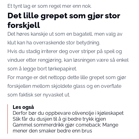
Et tynt lag er som regel mer enn nok.
Det lille grepet som gjør stor
forskjell
Det høres kanskje ut som en bagatell, men valg av
klut kan ha overraskende stor betydning.
Hvis du stadig irriterer deg over striper på speil og
vinduer etter rengjøring, kan løsningen være så enkel
som å legge bort tørkepapiret.
For mange er det nettopp dette lille grepet som gjør
forskjellen mellom skjoldete glass og en overflate
som faktisk ser nyvasket ut.
Les også
Derfor bør du oppbevare olivenolje i kjøleskapet
Slik får du dusjen til å gi bedre trykk igjen
Gammel sommerdrikk gjør comeback: Mange
mener den smaker bedre enn brus