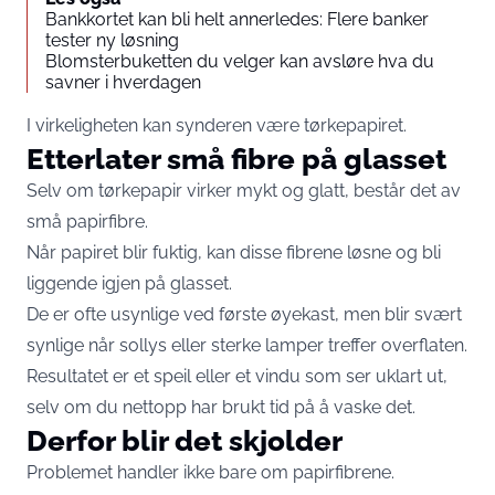
Bankkortet kan bli helt annerledes: Flere banker
tester ny løsning
Blomsterbuketten du velger kan avsløre hva du
savner i hverdagen
I virkeligheten kan synderen være tørkepapiret.
Etterlater små fibre på glasset
Selv om tørkepapir virker mykt og glatt, består det av
små papirfibre.
Når papiret blir fuktig, kan disse fibrene løsne og bli
liggende igjen på glasset.
De er ofte usynlige ved første øyekast, men blir svært
synlige når sollys eller sterke lamper treffer overflaten.
Resultatet er et speil eller et vindu som ser uklart ut,
selv om du nettopp har brukt tid på å vaske det.
Derfor blir det skjolder
Problemet handler ikke bare om papirfibrene.