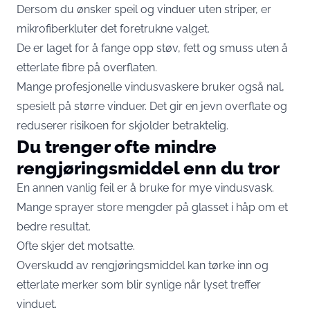
Dersom du ønsker speil og vinduer uten striper, er
mikrofiberkluter det foretrukne valget.
De er laget for å fange opp støv, fett og smuss uten å
etterlate fibre på overflaten.
Mange profesjonelle vindusvaskere bruker også nal,
spesielt på større vinduer. Det gir en jevn overflate og
reduserer risikoen for skjolder betraktelig.
Du trenger ofte mindre
rengjøringsmiddel enn du tror
En annen vanlig feil er å bruke for mye vindusvask.
Mange sprayer store mengder på glasset i håp om et
bedre resultat.
Ofte skjer det motsatte.
Overskudd av rengjøringsmiddel kan tørke inn og
etterlate merker som blir synlige når lyset treffer
vinduet.