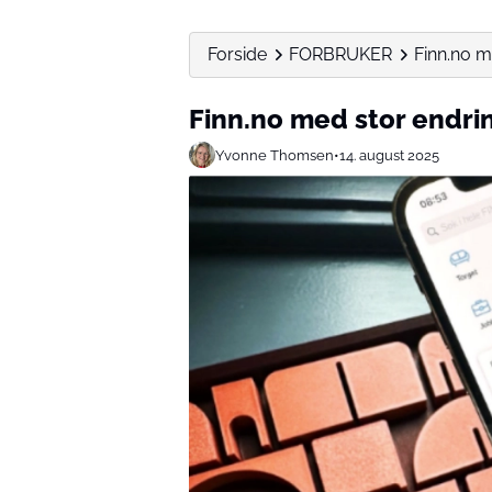
Forside
FORBRUKER
Finn.no m
Finn.no med stor endrin
Yvonne Thomsen
•
14. august 2025