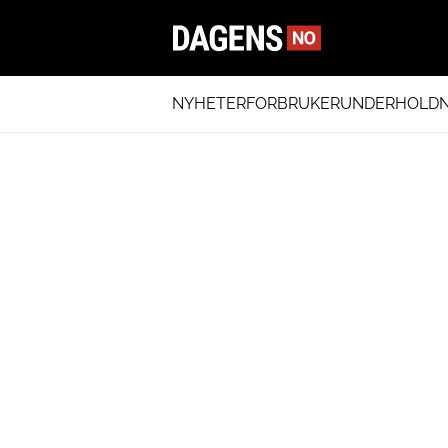
NYHETER
FORBRUKER
UNDERHOLDN