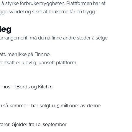
 å styrke forbrukertryggheten. Plattformen har et
e svindel og sikre at brukerne får en trygg
deg
t arrangement, må du nå finne andre steder å selge
tt, men ikke på Finn.no.
ortsatt er ulovlig, uansett plattform.
 hos TilBords og Kitch´n
 så komme – har solgt 11,5 millioner av denne
rer: Gjelder fra 10. september