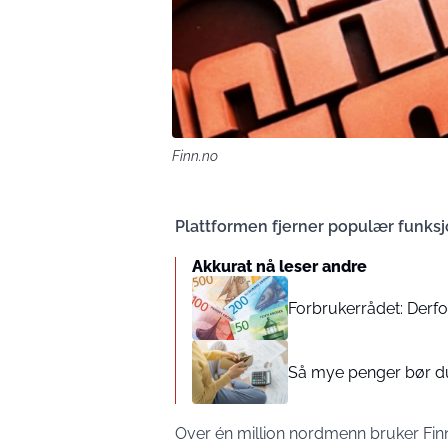
Finn.no
Plattformen fjerner populær funksj
Akkurat nå leser andre
Forbrukerrådet: Derfo
Så mye penger bør du
Over én million nordmenn bruker Finn.