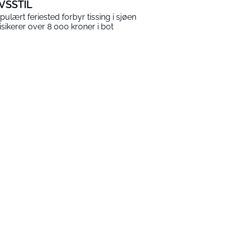
IVSSTIL
pulært feriested forbyr tissing i sjøen
risikerer over 8 000 kroner i bot