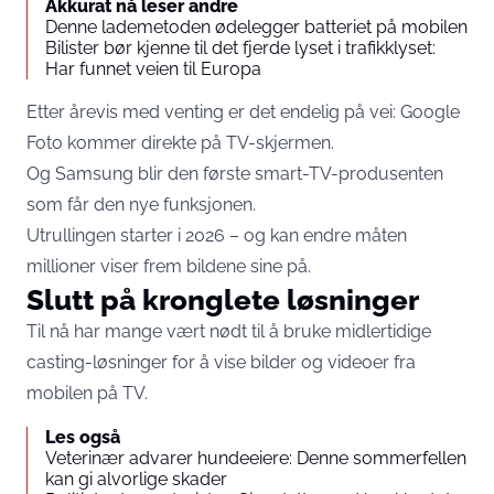
Akkurat nå leser andre
Denne lademetoden ødelegger batteriet på mobilen
Bilister bør kjenne til det fjerde lyset i trafikklyset:
Har funnet veien til Europa
Etter årevis med venting er det endelig på vei: Google
Foto kommer direkte på TV-skjermen.
Og Samsung blir den første smart-TV-produsenten
som får den nye funksjonen.
Utrullingen starter i 2026 – og kan endre måten
millioner viser frem bildene sine på.
Slutt på kronglete løsninger
Til nå har mange vært nødt til å bruke midlertidige
casting-løsninger for å vise bilder og videoer fra
mobilen på TV.
Les også
Veterinær advarer hundeeiere: Denne sommerfellen
kan gi alvorlige skader