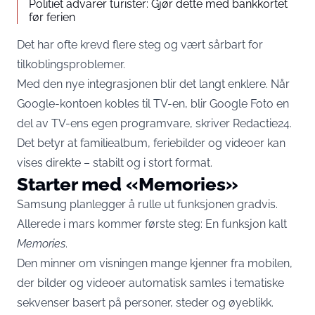
Politiet advarer turister: Gjør dette med bankkortet
før ferien
Det har ofte krevd flere steg og vært sårbart for
tilkoblingsproblemer.
Med den nye integrasjonen blir det langt enklere. Når
Google-kontoen kobles til TV-en, blir Google Foto en
del av TV-ens egen programvare, skriver Redactie24.
Det betyr at familiealbum, feriebilder og videoer kan
vises direkte – stabilt og i stort format.
Starter med «Memories»
Samsung planlegger å rulle ut funksjonen gradvis.
Allerede i mars kommer første steg: En funksjon kalt
Memories
.
Den minner om visningen mange kjenner fra mobilen,
der bilder og videoer automatisk samles i tematiske
sekvenser basert på personer, steder og øyeblikk.