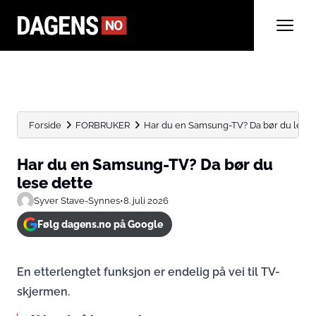
Forside
FORBRUKER
Har du en Samsung-TV? Da bør du lese 
Har du en Samsung-TV? Da bør du
lese dette
Syver Stave-Synnes
•
8. juli 2026
Følg dagens.no på Google
En etterlengtet funksjon er endelig på vei til TV-
skjermen.