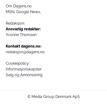
Om Dagens.no
MSN,
Google News,
Redaksjon:
Ansvarlig redaktør:
Yvonne Thomsen
Kontakt dagens.no:
redaksjon@dagens.no
Cookiepolicy:
Informasjonskapsler
Salg og Annonsering
© Media Group Denmark ApS