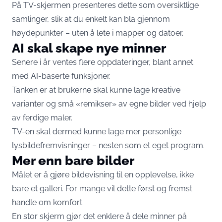
På TV-skjermen presenteres dette som oversiktlige
samlinger, slik at du enkelt kan bla gjennom
høydepunkter – uten å lete i mapper og datoer.
AI skal skape nye minner
Senere i år ventes flere oppdateringer, blant annet
med AI-baserte funksjoner.
Tanken er at brukerne skal kunne lage kreative
varianter og små «remikser» av egne bilder ved hjelp
av ferdige maler.
TV-en skal dermed kunne lage mer personlige
lysbildefremvisninger – nesten som et eget program.
Mer enn bare bilder
Målet er å gjøre bildevisning til en opplevelse, ikke
bare et galleri. For mange vil dette først og fremst
handle om komfort.
En stor skjerm gjør det enklere å dele minner på