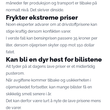
måneder før produksjon og transport er tilbake på
normalt nivå. Det skriver
dinside.
Frykter ekstreme priser
Noen eksperter advarer om at drivstoffprisene kan
stige kraftig dersom konflikten varer.
I verste fall kan bensinprisen passere 35 kroner per
liter, dersom oljeprisen skyter opp mot 150 dollar
fatet.
Kan bli en dyr høst for bilistene
Alt tyder på at dagens lave priser er et midlertidig
pusterom.
Når avgiftene kommer tilbake og usikkerheten i
oljemarkedet fortsetter, kan mange bilister få en
skikkelig smell senere i år.
Det kan derfor være lurt å nyte de lave prisene mens
de varer.