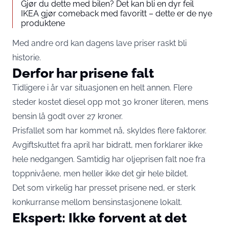
Gjør du dette med bilen? Det kan bli en dyr feil
IKEA gjør comeback med favoritt – dette er de nye
produktene
Med andre ord kan dagens lave priser raskt bli
historie.
Derfor har prisene falt
Tidligere i år var situasjonen en helt annen. Flere
steder kostet diesel opp mot 30 kroner literen, mens
bensin lå godt over 27 kroner.
Prisfallet som har kommet nå, skyldes flere faktorer.
Avgiftskuttet fra april har bidratt, men forklarer ikke
hele nedgangen. Samtidig har oljeprisen falt noe fra
toppnivåene, men heller ikke det gir hele bildet.
Det som virkelig har presset prisene ned, er sterk
konkurranse mellom bensinstasjonene lokalt.
Ekspert: Ikke forvent at det