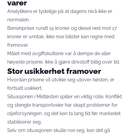
varer
Analytikere er tydelige på at dagens nivå ikke er
normalen.
Bensinpriser rundt 15 kroner og diesel ned mot 17
kroner er unntak, ikke noe bilister kan regne med
fremover.
Målet med avgiftskuttene var å dempe de aller
høyeste prisene, ikke å gjøre drivstoff billig over tid.
Stor usikkerhet framover
Hvordan prisene vil utvikle seg utover høsten, er
fortsatt usikkert.
Situasjonen i Midtøsten spiller en viktig rolle. Konflikt
og stengte transportveier har skapt problemer for
oljeforsyningen, og det kan ta lang tid før markedet
stabiliserer seg.
Selv om situasjonen skulle roe seg, kan det gå