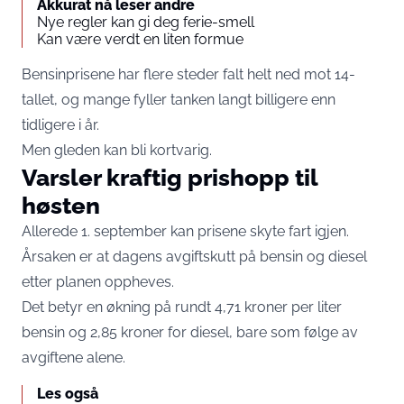
Akkurat nå leser andre
Nye regler kan gi deg ferie-smell
Kan være verdt en liten formue
Bensinprisene har flere steder falt helt ned mot 14-
tallet, og mange fyller tanken langt billigere enn
tidligere i år.
Men gleden kan bli kortvarig.
Varsler kraftig prishopp til
høsten
Allerede 1. september kan prisene skyte fart igjen.
Årsaken er at dagens avgiftskutt på bensin og diesel
etter planen oppheves.
Det betyr en økning på rundt 4,71 kroner per liter
bensin og 2,85 kroner for diesel, bare som følge av
avgiftene alene.
Les også