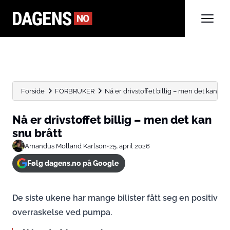
Forside
FORBRUKER
Nå er drivstoffet billig – men det kan snu
Nå er drivstoffet billig – men det kan
snu brått
Amandus Molland Karlson
•
25. april 2026
Følg dagens.no på Google
De siste ukene har mange bilister fått seg en positiv
overraskelse ved pumpa.