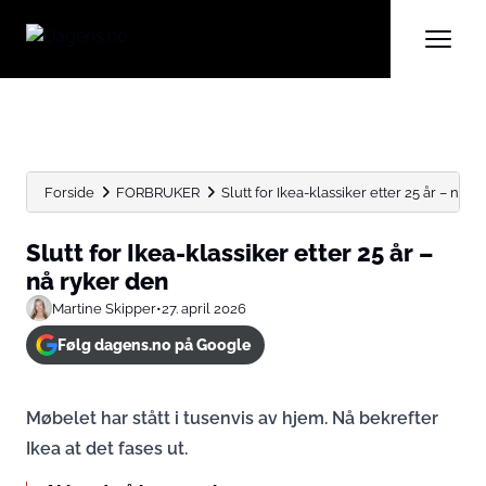
Forside
FORBRUKER
Slutt for Ikea-klassiker etter 25 år – nå r
Slutt for Ikea-klassiker etter 25 år –
nå ryker den
Martine Skipper
•
27. april 2026
Følg dagens.no på Google
Møbelet har stått i tusenvis av hjem. Nå bekrefter
Ikea at det fases ut.