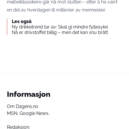
møbelklassikere går nå mot slutten – etter å ha vært
en del av hverdagen til millioner av mennesker.
Les også
Ny drikketrend tar av: Skal gi mindre fyllesyke
Nå er drivstoffet billig – men det kan snu brått
Informasjon
Om Dagens.no
MSN,
Google News,
Redaksjon: