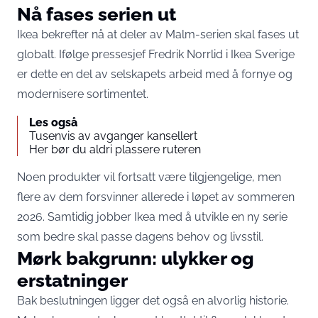
Nå fases serien ut
Ikea bekrefter nå at deler av Malm-serien skal fases ut
globalt. Ifølge pressesjef Fredrik Norrlid i Ikea Sverige
er dette en del av selskapets arbeid med å fornye og
modernisere sortimentet.
Les også
Tusenvis av avganger kansellert
Her bør du aldri plassere ruteren
Noen produkter vil fortsatt være tilgjengelige, men
flere av dem forsvinner allerede i løpet av sommeren
2026. Samtidig jobber Ikea med å utvikle en ny serie
som bedre skal passe dagens behov og livsstil.
Mørk bakgrunn: ulykker og
erstatninger
Bak beslutningen ligger det også en alvorlig historie.