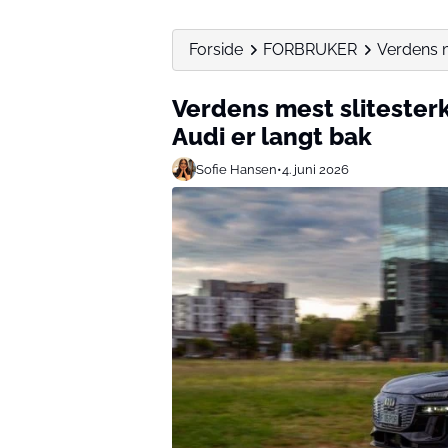
Forside
FORBRUKER
Verdens m
Verdens mest slitester
Audi er langt bak
Sofie Hansen
•
4. juni 2026