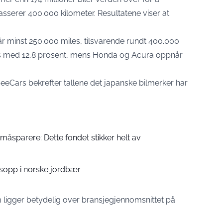
asserer 400.000 kilometer. Resultatene viser at
år minst 250.000 miles, tilsvarende rundt 400.000
ass med 12,8 prosent, mens Honda og Acura oppnår
iSeeCars bekrefter tallene det japanske bilmerker har
måsparere: Dette fondet stikker helt av
sopp i norske jordbær
 ligger betydelig over bransjegjennomsnittet på