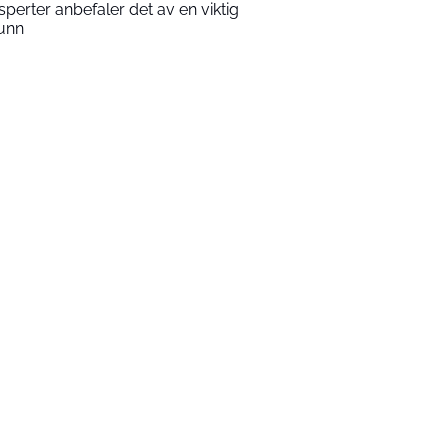
sperter anbefaler det av en viktig
unn