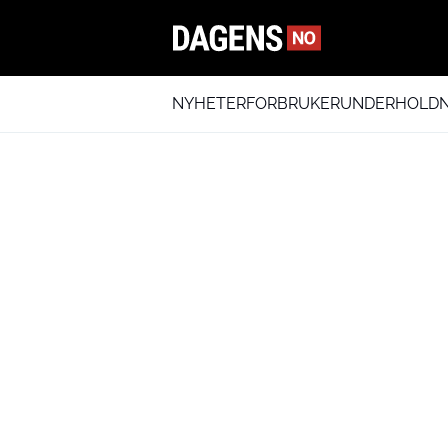
NYHETER
FORBRUKER
UNDERHOLDN