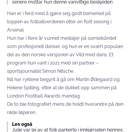
senere mottar hun denne vanvittige beskjeden
Han er i ferd med å gjøre seg godt bemerket på
toppen av fotballverdenen etter en flott sesong i
Arsenal.
Hun har i flere år vunnet medaljer på samlebåndet
som profesjonell danser, og hun er en svært populær
del av den norske versjonen av Vild med dans. Et
program hun vant i 2021 med sin partner –
sportsjournalist Simon Nitsche.
Nå har ryktene begynt å gå om Martin Ødegaard og
Helene Spilling, etter at de dukket opp sammen på
London Football Awards mandag.
De to ble fotografert mens de holdt hverandre på den
røde løperen.
Les også
Julie var lei av at folk parkerte i innkjørselen hennes: