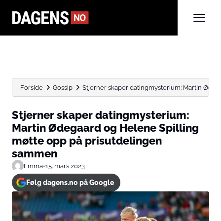
Forside
Gossip
Stjerner skaper datingmysterium: Martin Ødega
Stjerner skaper datingmysterium:
Martin Ødegaard og Helene Spilling
møtte opp på prisutdelingen
sammen
Emma
•
15. mars 2023
Følg dagens.no på Google