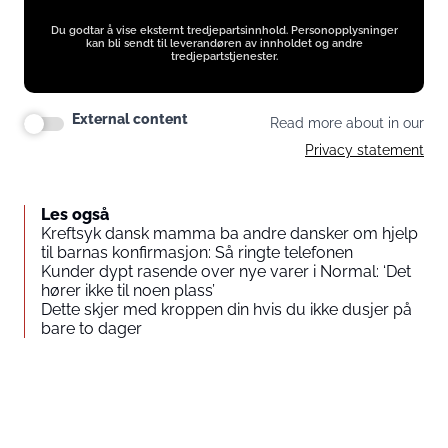
Du godtar å vise eksternt tredjepartsinnhold. Personopplysninger
kan bli sendt til leverandøren av innholdet og andre
tredjepartstjenester.
External content
Read more about in our
Privacy statement
Les også
Kreftsyk dansk mamma ba andre dansker om hjelp
til barnas konfirmasjon: Så ringte telefonen
Kunder dypt rasende over nye varer i Normal: ‘Det
hører ikke til noen plass’
Dette skjer med kroppen din hvis du ikke dusjer på
bare to dager