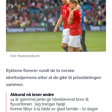
Foto: Shuterstock.com
Ryktene florerer rundt de to norske
idrettsstjernene etter at de gikk til prisutdelingen
sammen.
Akkurat nå leser andre
14 år gammel jente gir håndskrevet brev til
flyvertinnen: ‘Jeg trenger hjelp’
Kvinne tilbyr å ta bilde av glad familie – to dager