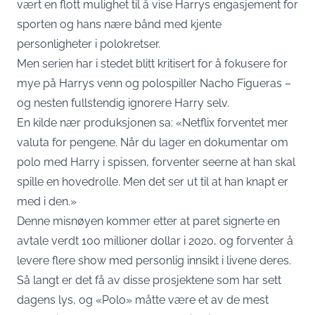
vært en flott mulighet til å vise Harrys engasjement for
sporten og hans nære bånd med kjente
personligheter i polokretser.
Men serien har i stedet blitt kritisert for å fokusere for
mye på Harrys venn og polospiller Nacho Figueras –
og nesten fullstendig ignorere Harry selv.
En kilde nær produksjonen sa: «Netflix forventet mer
valuta for pengene. Når du lager en dokumentar om
polo med Harry i spissen, forventer seerne at han skal
spille en hovedrolle. Men det ser ut til at han knapt er
med i den.»
Denne misnøyen kommer etter at paret signerte en
avtale verdt 100 millioner dollar i 2020, og forventer å
levere flere show med personlig innsikt i livene deres.
Så langt er det få av disse prosjektene som har sett
dagens lys, og «Polo» måtte være et av de mest