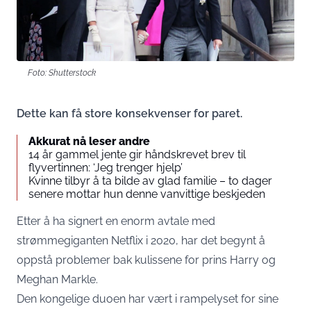
Foto: Shutterstock
Dette kan få store konsekvenser for paret.
Akkurat nå leser andre
14 år gammel jente gir håndskrevet brev til
flyvertinnen: ‘Jeg trenger hjelp’
Kvinne tilbyr å ta bilde av glad familie – to dager
senere mottar hun denne vanvittige beskjeden
Etter å ha signert en enorm avtale med
strømmegiganten Netflix i 2020, har det begynt å
oppstå problemer bak kulissene for prins Harry og
Meghan Markle.
Den kongelige duoen har vært i rampelyset for sine