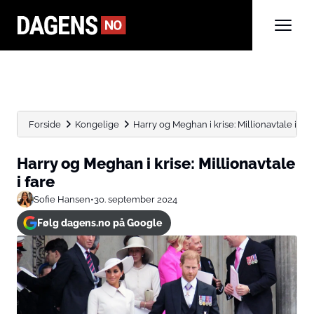
Forside
Kongelige
Harry og Meghan i krise: Millionavtale i far
Harry og Meghan i krise: Millionavtale
i fare
Sofie Hansen
•
30. september 2024
Følg dagens.no på Google