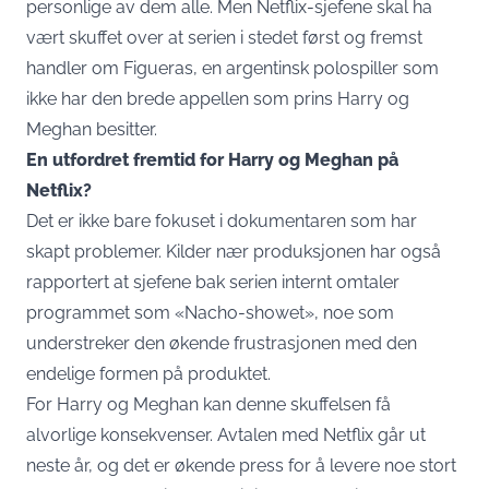
personlige av dem alle. Men Netflix-sjefene skal ha
vært skuffet over at serien i stedet først og fremst
handler om Figueras, en argentinsk polospiller som
ikke har den brede appellen som prins Harry og
Meghan besitter.
En utfordret fremtid for Harry og Meghan på
Netflix?
Det er ikke bare fokuset i dokumentaren som har
skapt problemer. Kilder nær produksjonen har også
rapportert at sjefene bak serien internt omtaler
programmet som «Nacho-showet», noe som
understreker den økende frustrasjonen med den
endelige formen på produktet.
For Harry og Meghan kan denne skuffelsen få
alvorlige konsekvenser. Avtalen med Netflix går ut
neste år, og det er økende press for å levere noe stort