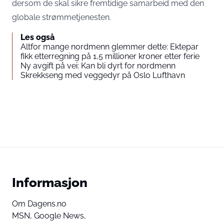
dersom de skal sikre fremtidige samarbeid med den
globale strømmetjenesten.
Les også
Altfor mange nordmenn glemmer dette: Ektepar
fikk etterregning på 1,5 millioner kroner etter ferie
Ny avgift på vei: Kan bli dyrt for nordmenn
Skrekkseng med veggedyr på Oslo Lufthavn
Informasjon
Om Dagens.no
MSN,
Google News,