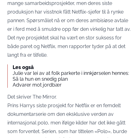
mange samarbeidsprosjekter, men deres siste
produksjon har visstnok fått Netflix-sjefer til å rynke
pannen. Spørsmålet nå er om deres ambisiøse avtale
er i ferd med å smuldre opp før den virkelig har tatt av.
Det nye prosjektet skal ha vært en stor suksess for
både paret og Netflix, men rapporter tyder på at det
langt fra er tilfelle.
Les også
Julie var lei av at folk parkerte i innkjørselen hennes:
Så la hun en snedig plan
Advarer mot jordbær
Det skriver The Mirror
.
Prins Harrys siste prosjekt for Netflix er en femdelt
dokumentarserie om den eksklusive verden av
internasjonal polo, men ifølge kilder har det ikke gått
som forventet. Serien, som har tittelen «Polo», burde