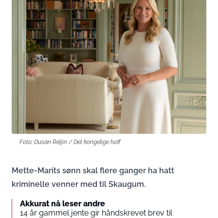
Foto: Dusan Reljin / Det kongelige hoff
Mette-Marits sønn skal flere ganger ha hatt
kriminelle venner med til Skaugum.
Akkurat nå leser andre
14 år gammel jente gir håndskrevet brev til