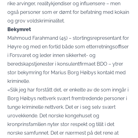
rike arvinger, realitykjendiser og influensere – men
også personer som er dømt for befatning med kokain
og grov voldskriminalitet.
Bekymret
Mahmoud Farahmand (45) – stortingsrepresentant for
Høyre og med en fortid både som etterretningsoffiser
i Forsvaret og leder innen sikkerhet- og
beredskapstjenester i konsulentfirmaet BDO – ytrer
stor bekymring for Marius Borg Høibys kontakt med
kriminelle.
«Slik jeg har forstått det, er enkelte av de som inngår i
Borg Høibys nettverk svært fremtredende personer i
tunge kriminelle nettverk. Det er i seg selv svært
urovekkende. Det norske kongehuset og
kronprinsfamilien nyter stor respekt og tillit i det
norske samfunnet. Det er nærmest på det rene at