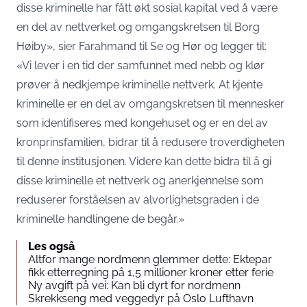
disse kriminelle har fått økt sosial kapital ved å være
en del av nettverket og omgangskretsen til Borg
Høiby», sier Farahmand til Se og Hør og legger til:
«Vi lever i en tid der samfunnet med nebb og klør
prøver å nedkjempe kriminelle nettverk. At kjente
kriminelle er en del av omgangskretsen til mennesker
som identifiseres med kongehuset og er en del av
kronprinsfamilien, bidrar til å redusere troverdigheten
til denne institusjonen. Videre kan dette bidra til å gi
disse kriminelle et nettverk og anerkjennelse som
reduserer forståelsen av alvorlighetsgraden i de
kriminelle handlingene de begår.»
Les også
Altfor mange nordmenn glemmer dette: Ektepar
fikk etterregning på 1,5 millioner kroner etter ferie
Ny avgift på vei: Kan bli dyrt for nordmenn
Skrekkseng med veggedyr på Oslo Lufthavn