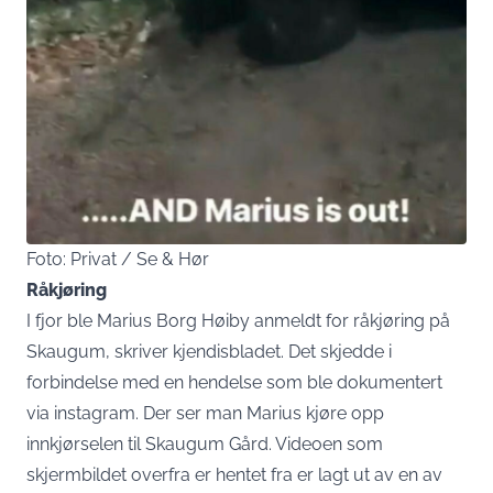
Foto: Privat / Se & Hør
Råkjøring
I fjor ble Marius Borg Høiby anmeldt for råkjøring på
Skaugum, skriver kjendisbladet. Det skjedde i
forbindelse med en hendelse som ble dokumentert
via instagram. Der ser man Marius kjøre opp
innkjørselen til Skaugum Gård. Videoen som
skjermbildet overfra er hentet fra er lagt ut av en av