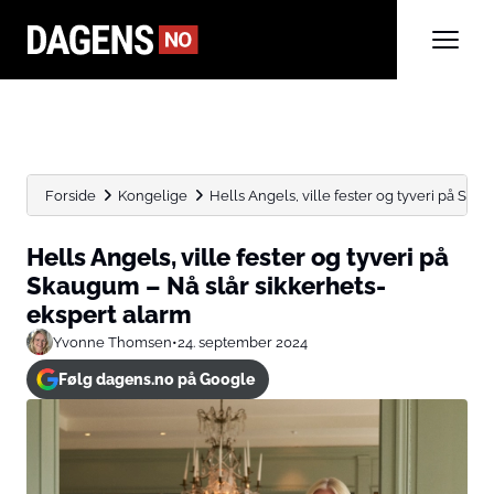
Forside
Kongelige
Hells Angels, ville fester og tyveri på Skau
Hells Angels, ville fester og tyveri på
Skaugum – Nå slår sikkerhets-
ekspert alarm
Yvonne Thomsen
•
24. september 2024
Følg dagens.no på Google