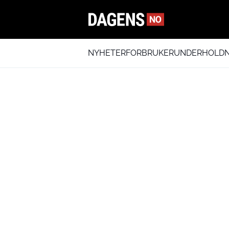
NYHETER
FORBRUKER
UNDERHOLDN