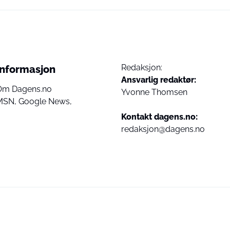
Redaksjon:
Informasjon
Ansvarlig redaktør:
Om Dagens.no
Yvonne Thomsen
MSN,
Google News,
Kontakt dagens.no:
redaksjon@dagens.no