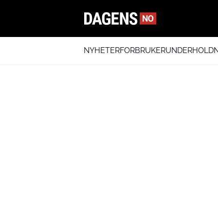
NYHETER
FORBRUKER
UNDERHOLDN