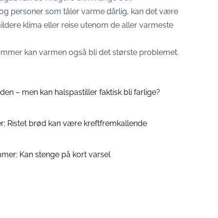
 og personer som tåler varme dårlig, kan det være
dere klima eller reise utenom de aller varmeste
 i sommer kan varmen også bli det største problemet.
en – men kan halspastiller faktisk bli farlige?
r: Ristet brød kan være kreftfremkallende
mer: Kan stenge på kort varsel