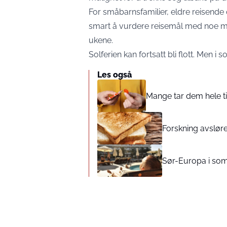
For småbarnsfamilier, eldre reisende
smart å vurdere reisemål med noe mil
ukene.
Solferien kan fortsatt bli flott. Men
Les også
Mange tar dem hele tid
Forskning avsløre
Sør-Europa i som