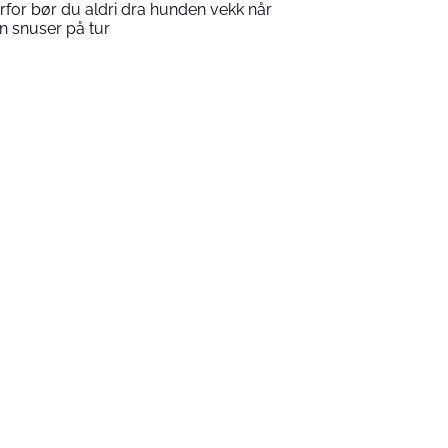
rfor bør du aldri dra hunden vekk når
n snuser på tur