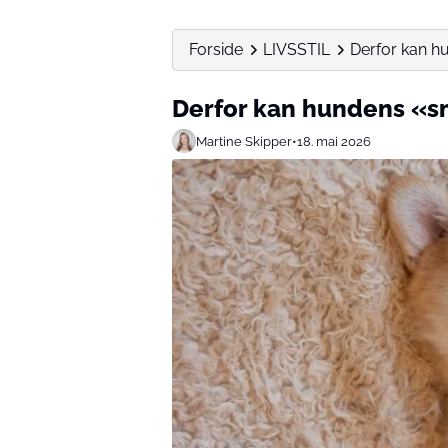
Forside
LIVSSTIL
Derfor kan hu
Derfor kan hundens «sm
Martine Skipper
•
18. mai 2026