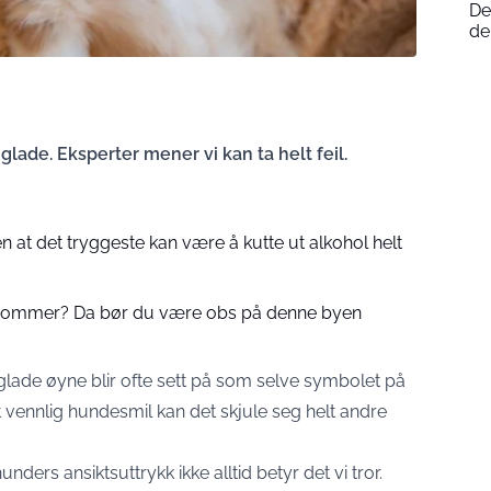
De
de
lade. Eksperter mener vi kan ta helt feil.
 at det tryggeste kan være å kutte ut alkohol helt
a i sommer? Da bør du være obs på denne byen
ade øyne blir ofte sett på som selve symbolet på
 vennlig hundesmil kan det skjule seg helt andre
nders ansiktsuttrykk ikke alltid betyr det vi tror.