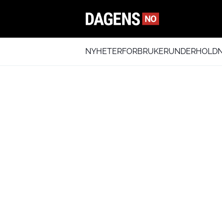
NYHETER
FORBRUKER
UNDERHOLDN