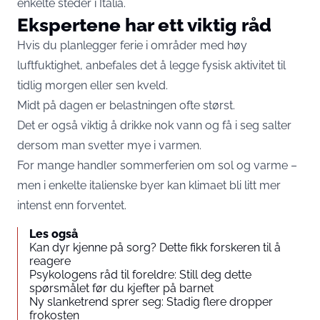
enkelte steder i Italia.
Ekspertene har ett viktig råd
Hvis du planlegger ferie i områder med høy
luftfuktighet, anbefales det å legge fysisk aktivitet til
tidlig morgen eller sen kveld.
Midt på dagen er belastningen ofte størst.
Det er også viktig å drikke nok vann og få i seg salter
dersom man svetter mye i varmen.
For mange handler sommerferien om sol og varme –
men i enkelte italienske byer kan klimaet bli litt mer
intenst enn forventet.
Les også
Kan dyr kjenne på sorg? Dette fikk forskeren til å
reagere
Psykologens råd til foreldre: Still deg dette
spørsmålet før du kjefter på barnet
Ny slanketrend sprer seg: Stadig flere dropper
frokosten