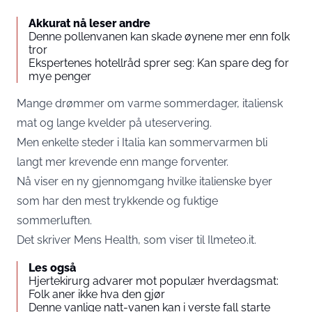
Akkurat nå leser andre
Denne pollenvanen kan skade øynene mer enn folk
tror
Ekspertenes hotellråd sprer seg: Kan spare deg for
mye penger
Mange drømmer om varme sommerdager, italiensk
mat og lange kvelder på uteservering.
Men enkelte steder i Italia kan sommervarmen bli
langt mer krevende enn mange forventer.
Nå viser en ny gjennomgang hvilke italienske byer
som har den mest trykkende og fuktige
sommerluften.
Det skriver Mens Health, som viser til Ilmeteo.it.
Les også
Hjertekirurg advarer mot populær hverdagsmat:
Folk aner ikke hva den gjør
Denne vanlige natt-vanen kan i verste fall starte