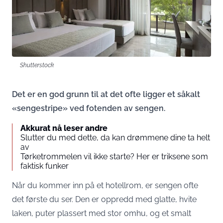
Shutterstock
Det er en god grunn til at det ofte ligger et såkalt
«sengestripe» ved fotenden av sengen.
Akkurat nå leser andre
Slutter du med dette, da kan drømmene dine ta helt
av
Tørketrommelen vil ikke starte? Her er triksene som
faktisk funker
Når du kommer inn på et hotellrom, er sengen ofte
det første du ser. Den er oppredd med glatte, hvite
laken, puter plassert med stor omhu, og et smalt