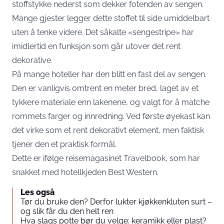
stoffstykke nederst som dekker fotenden av sengen.
Mange gjester legger dette stoffet til side umiddelbart
uten å tenke videre. Det såkalte «sengestripe» har
imidlertid en funksjon som går utover det rent
dekorative.
På mange hoteller har den blitt en fast del av sengen.
Den er vanligvis omtrent en meter bred, laget av et
tykkere materiale enn lakenene, og valgt for å matche
rommets farger og innredning. Ved første øyekast kan
det virke som et rent dekorativt element, men faktisk
tjener den et praktisk formål.
Dette er ifølge reisemagasinet
Travelbook
, som har
snakket med hotellkjeden Best Western.
Les også
Tør du bruke den? Derfor lukter kjøkkenkluten surt –
og slik får du den helt ren
Hva slags potte bør du velge: keramikk eller plast?