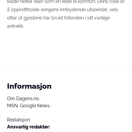
kalde netter eller som en kilde til komfort. Dens rolle er
å opprettholde sengens innbydende utseende, selv
etter at gjestene har brukt fotenden i sitt vanlige
antrekk.
Informasjon
Om Dagens.no
MSN,
Google News,
Redaksjon:
Ansvarlig redaktør: