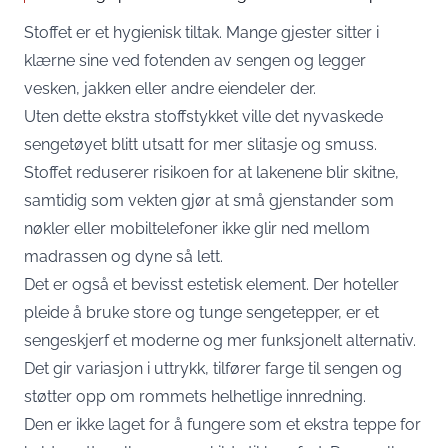
Stoffet er et hygienisk tiltak. Mange gjester sitter i
klærne sine ved fotenden av sengen og legger
vesken, jakken eller andre eiendeler der.
Uten dette ekstra stoffstykket ville det nyvaskede
sengetøyet blitt utsatt for mer slitasje og smuss.
Stoffet reduserer risikoen for at lakenene blir skitne,
samtidig som vekten gjør at små gjenstander som
nøkler eller mobiltelefoner ikke glir ned mellom
madrassen og dyne så lett.
Det er også et bevisst estetisk element. Der hoteller
pleide å bruke store og tunge sengetepper, er et
sengeskjerf et moderne og mer funksjonelt alternativ.
Det gir variasjon i uttrykk, tilfører farge til sengen og
støtter opp om rommets helhetlige innredning.
Den er ikke laget for å fungere som et ekstra teppe for