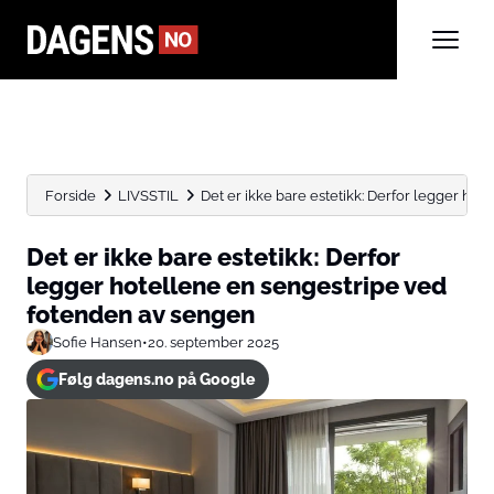
Forside
LIVSSTIL
Det er ikke bare estetikk: Derfor legger hote
Det er ikke bare estetikk: Derfor
legger hotellene en sengestripe ved
fotenden av sengen
Sofie Hansen
•
20. september 2025
Følg dagens.no på Google