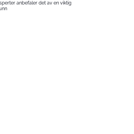
sperter anbefaler det av en viktig
unn