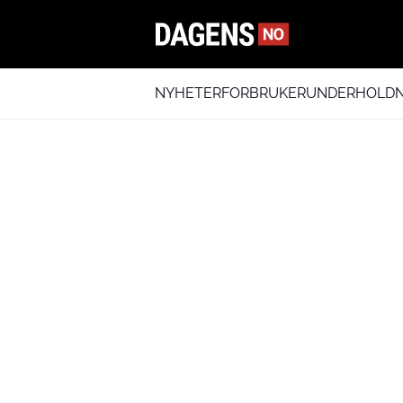
NYHETER
FORBRUKER
UNDERHOLDN