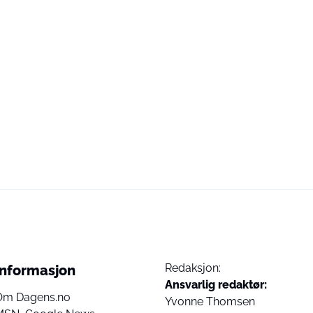
Redaksjon:
Informasjon
Ansvarlig redaktør:
Om Dagens.no
Yvonne Thomsen