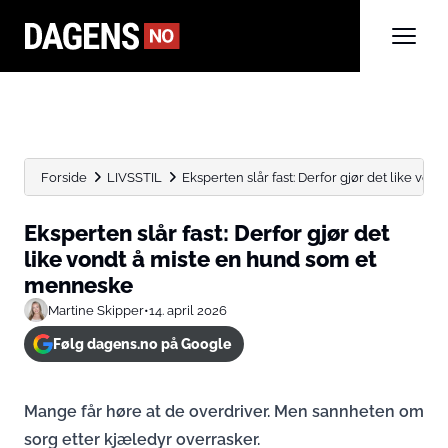
Forside
LIVSSTIL
Eksperten slår fast: Derfor gjør det like vondt 
Eksperten slår fast: Derfor gjør det
like vondt å miste en hund som et
menneske
Martine Skipper
•
14. april 2026
Følg dagens.no på Google
Mange får høre at de overdriver. Men sannheten om
sorg etter kjæledyr overrasker.