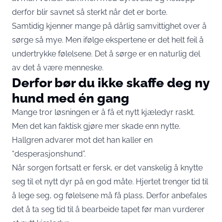
derfor blir savnet så sterkt når det er borte.
Samtidig kjenner mange på dårlig samvittighet over å
sørge så mye. Men ifølge ekspertene er det helt feil å
undertrykke følelsene. Det å sørge er en naturlig del
av det å være menneske.
Derfor bør du ikke skaffe deg ny
hund med én gang
Mange tror løsningen er å få et nytt kjæledyr raskt.
Men det kan faktisk gjøre mer skade enn nytte.
Hallgren advarer mot det han kaller en
“desperasjonshund”.
Når sorgen fortsatt er fersk, er det vanskelig å knytte
seg til et nytt dyr på en god måte. Hjertet trenger tid til
å lege seg, og følelsene må få plass. Derfor anbefales
det å ta seg tid til å bearbeide tapet før man vurderer