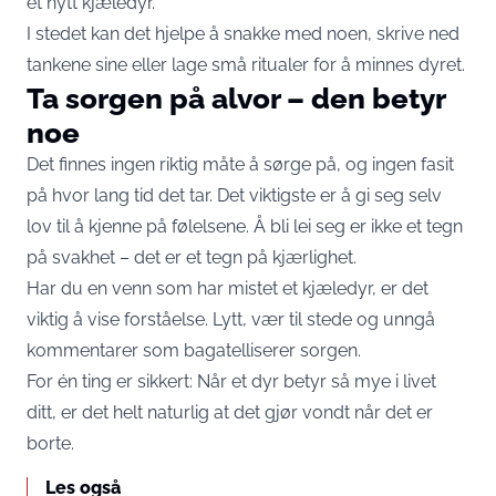
et nytt kjæledyr.
I stedet kan det hjelpe å snakke med noen, skrive ned
tankene sine eller lage små ritualer for å minnes dyret.
Ta sorgen på alvor – den betyr
noe
Det finnes ingen riktig måte å sørge på, og ingen fasit
på hvor lang tid det tar. Det viktigste er å gi seg selv
lov til å kjenne på følelsene. Å bli lei seg er ikke et tegn
på svakhet – det er et tegn på kjærlighet.
Har du en venn som har mistet et kjæledyr, er det
viktig å vise forståelse. Lytt, vær til stede og unngå
kommentarer som bagatelliserer sorgen.
For én ting er sikkert: Når et dyr betyr så mye i livet
ditt, er det helt naturlig at det gjør vondt når det er
borte.
Les også