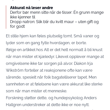
Akkurat nå leser andre
Derfor bør menn sitte når de tisser: Én grunn mange
ikke kjenner til
Dropp natron: Slik blir du kvitt maur – uten gift og
for godt
Et stille hjem kan føles plutselig tomt. Små vaner og
lyder som en gang fylte hverdagen, er borte.
Ifølge en artikkel hos
Alt
er det helt normalt å bli knust
når man mister et kjæledyr. Likevel opplever mange at
omgivelsene ikke tar sorgen på alvor. Diakon Irja
Wikström forteller at reaksjonene ofte kan være
sårende, spesielt når folk bagatelliserer tapet. Men
sannheten er at følelsene kan være akkurat like sterke
som når man mister et menneske.
Forskning støtter dette, og hundepsykolog Anders
Hallgren understreker at dette ikke er noe nytt.