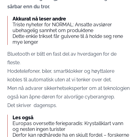
sårbar enn du tror.
Akkurat nå leser andre
Triste nyheter for NORMAL: Ansatte avslører
ubehagelig sannhet om produktene
Dette enkle trikset får gulvene til å holde seg rene
mye lenger
Bluetooth er blitt en fast del av hverdagen for de
fleste.
Hodetelefoner, biler, smartklokker og høyttalere
kobles til automatisk uten at vi tenker over det.
Men nå advarer sikkerhetseksperter om at teknologien
også kan åpne døren for alvorlige cyberangrep.
Det skriver
dagensps
.
Les også
Europas oversette ferieparadis: Krystallklart vann
og nesten ingen turister
Derfor kan rødhårede ha en skjult fordel – forskerne