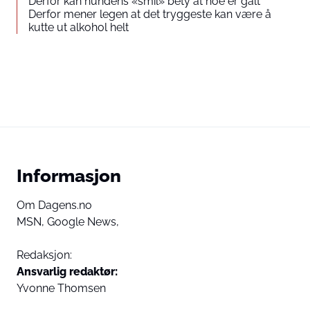
Derfor kan hundens «smil» bety at noe er galt
Derfor mener legen at det tryggeste kan være å
kutte ut alkohol helt
Informasjon
Om Dagens.no
MSN,
Google News,
Redaksjon:
Ansvarlig redaktør:
Yvonne Thomsen