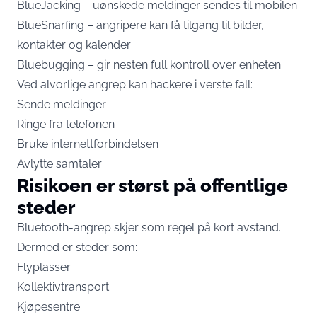
BlueJacking – uønskede meldinger sendes til mobilen
BlueSnarfing – angripere kan få tilgang til bilder,
kontakter og kalender
Bluebugging – gir nesten full kontroll over enheten
Ved alvorlige angrep kan hackere i verste fall:
Sende meldinger
Ringe fra telefonen
Bruke internettforbindelsen
Avlytte samtaler
Risikoen er størst på offentlige
steder
Bluetooth-angrep skjer som regel på kort avstand.
Dermed er steder som:
Flyplasser
Kollektivtransport
Kjøpesentre