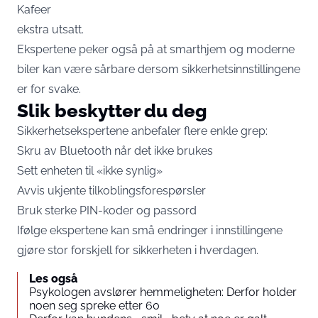
Kafeer
ekstra utsatt.
Ekspertene peker også på at smarthjem og moderne
biler kan være sårbare dersom sikkerhetsinnstillingene
er for svake.
Slik beskytter du deg
Sikkerhetsekspertene anbefaler flere enkle grep:
Skru av Bluetooth når det ikke brukes
Sett enheten til «ikke synlig»
Avvis ukjente tilkoblingsforespørsler
Bruk sterke PIN-koder og passord
Ifølge ekspertene kan små endringer i innstillingene
gjøre stor forskjell for sikkerheten i hverdagen.
Les også
Psykologen avslører hemmeligheten: Derfor holder
noen seg spreke etter 60