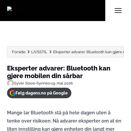
Forside
LIVSSTIL
Eksperter advarer: Bluetooth kan gjøre mobi
Eksperter advarer: Bluetooth kan
gjøre mobilen din sårbar
Syver Stave-Synnes
•
19. mai 2026
Følg dagens.no på Google
Mange lar Bluetooth stå på hele dagen uten å
tenke over risikoen. Nå advarer eksperter om at én
liten innstilling kan gjøre enheten din langt mer