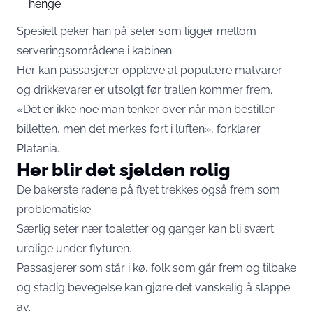
henge
Spesielt peker han på seter som ligger mellom
serveringsområdene i kabinen.
Her kan passasjerer oppleve at populære matvarer
og drikkevarer er utsolgt før trallen kommer frem.
«Det er ikke noe man tenker over når man bestiller
billetten, men det merkes fort i luften», forklarer
Platania.
Her blir det sjelden rolig
De bakerste radene på flyet trekkes også frem som
problematiske.
Særlig seter nær toaletter og ganger kan bli svært
urolige under flyturen.
Passasjerer som står i kø, folk som går frem og tilbake
og stadig bevegelse kan gjøre det vanskelig å slappe
av.