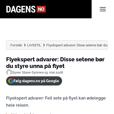
Forside
LIVSSTIL
Flyekspert advarer: Disse setene bør du styr
Flyekspert advarer: Disse setene bør
du styre unna på flyet
Syver Stave-Synnes
•
15. mai 2026
Følg dagens.no på Google
Flyekspert advarer: Feil sete på flyet kan ødelegge
hele reisen.