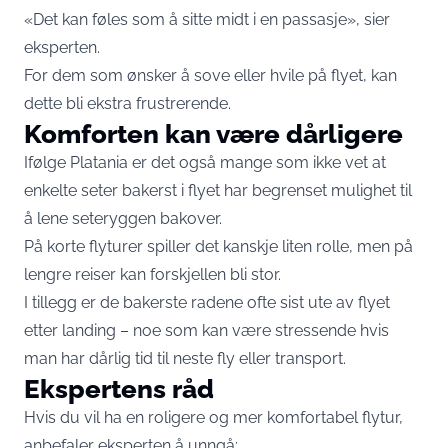
«Det kan føles som å sitte midt i en passasje», sier
eksperten.
For dem som ønsker å sove eller hvile på flyet, kan
dette bli ekstra frustrerende.
Komforten kan være dårligere
Ifølge Platania er det også mange som ikke vet at
enkelte seter bakerst i flyet har begrenset mulighet til
å lene seteryggen bakover.
På korte flyturer spiller det kanskje liten rolle, men på
lengre reiser kan forskjellen bli stor.
I tillegg er de bakerste radene ofte sist ute av flyet
etter landing – noe som kan være stressende hvis
man har dårlig tid til neste fly eller transport.
Ekspertens råd
Hvis du vil ha en roligere og mer komfortabel flytur,
anbefaler eksperten å unngå: