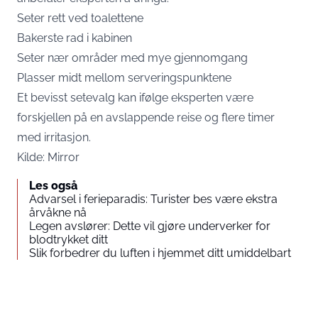
Seter rett ved toalettene
Bakerste rad i kabinen
Seter nær områder med mye gjennomgang
Plasser midt mellom serveringspunktene
Et bevisst setevalg kan ifølge eksperten være
forskjellen på en avslappende reise og flere timer
med irritasjon.
Kilde:
Mirror
Les også
Advarsel i ferieparadis: Turister bes være ekstra
årvåkne nå
Legen avslører: Dette vil gjøre underverker for
blodtrykket ditt
Slik forbedrer du luften i hjemmet ditt umiddelbart