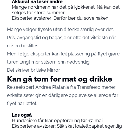
Akkurat nå leser andre
Mange nordmenn har det på kjøkkenet: Nå kan det
selges for store summer
Eksperter avslører: Derfor bør du sove naken
Mange velger flysete uten å tenke særlig over det.
Pris, avgangstid og bagasje er ofte det viktigste når
reisen bestilles.
Men ifølge eksperter kan feil plassering på flyet gjøre
turen langt mer slitsom enn nødvendig.
Det skriver britiske Mirror.
Kan gå tom for mat og drikke
Reiseekspert Andrea Platania fra Transfeero mener
enkelte seter gir en dårligere opplevelse allerede før
flyet har lettet.
Les også
Hundeeiere får klar oppfordring før 17. mai
Ekspertene avslører: Slik skal toalettpapiret egentlig