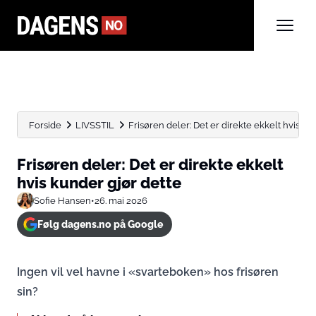
Forside
LIVSSTIL
Frisøren deler: Det er direkte ekkelt hvis ku
Frisøren deler: Det er direkte ekkelt
hvis kunder gjør dette
Sofie Hansen
•
26. mai 2026
Følg dagens.no på Google
Ingen vil vel havne i «svarteboken» hos frisøren
sin?