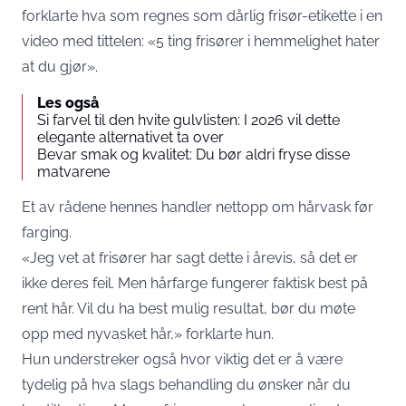
forklarte hva som regnes som dårlig frisør-etikette i en
video med tittelen: «5 ting frisører i hemmelighet hater
at du gjør».
Les også
Si farvel til den hvite gulvlisten: I 2026 vil dette
elegante alternativet ta over
Bevar smak og kvalitet: Du bør aldri fryse disse
matvarene
Et av rådene hennes handler nettopp om hårvask før
farging.
«Jeg vet at frisører har sagt dette i årevis, så det er
ikke deres feil. Men hårfarge fungerer faktisk best på
rent hår. Vil du ha best mulig resultat, bør du møte
opp med nyvasket hår,» forklarte hun.
Hun understreker også hvor viktig det er å være
tydelig på hva slags behandling du ønsker når du