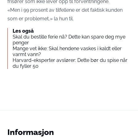
frisører som ikke lever opp til forventningene.
«Men i 99 prosent av tilfellene er det faktisk kunden
som er problemet,» la hun til.
Les også
Skal du bestille ferie nå? Dette kan spare deg mye
penger
Mange vet ikke: Skal hendene vaskes i kaldt eller
varmt vann?
Harvard-eksperter avslører: Dette bør du spise når
du fyller 50
Informasjon