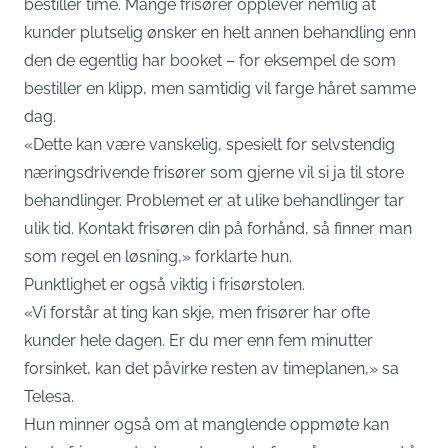
bestiller time. Mange frisører opplever nemlig at
kunder plutselig ønsker en helt annen behandling enn
den de egentlig har booket – for eksempel de som
bestiller en klipp, men samtidig vil farge håret samme
dag.
«Dette kan være vanskelig, spesielt for selvstendig
næringsdrivende frisører som gjerne vil si ja til store
behandlinger. Problemet er at ulike behandlinger tar
ulik tid. Kontakt frisøren din på forhånd, så finner man
som regel en løsning,» forklarte hun.
Punktlighet er også viktig i frisørstolen.
«Vi forstår at ting kan skje, men frisører har ofte
kunder hele dagen. Er du mer enn fem minutter
forsinket, kan det påvirke resten av timeplanen,» sa
Telesa.
Hun minner også om at manglende oppmøte kan