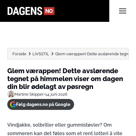
Forside
LIVSSTIL
Glem værappen! Dette avslørende tegnet på
Glem værappen! Dette avslørende
tegnet på himmelen viser om dagen
din blir ødelagt av pøsregn
Martine Skipper
•
14. juni 2026
Følg dagens.no på Google
Vindjakke, solbriller eller gummistøvler? Om
sommeren kan det føles som et rent lotteri å vite