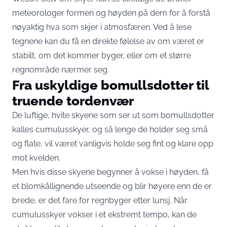
meteorologer formen og høyden på dem for å forstå
nøyaktig hva som skjer i atmosfæren. Ved å lese
tegnene kan du få en direkte følelse av om været er
stabilt, om det kommer byger, eller om et større
regnområde nærmer seg.
Fra uskyldige bomullsdotter til
truende tordenvær
De luftige, hvite skyene som ser ut som bomullsdotter
kalles cumulusskyer, og så lenge de holder seg små
og flate, vil været vanligvis holde seg fint og klare opp
mot kvelden.
Men hvis disse skyene begynner å vokse i høyden, få
et blomkållignende utseende og blir høyere enn de er
brede, er det fare for regnbyger etter lunsj. Når
cumulusskyer vokser i et ekstremt tempo, kan de