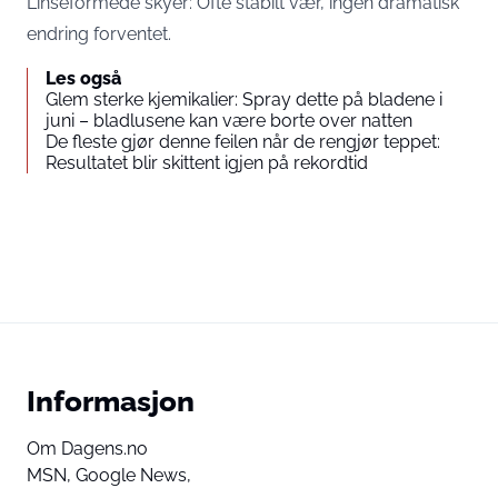
Linseformede skyer: Ofte stabilt vær, ingen dramatisk
endring forventet.
Les også
Glem sterke kjemikalier: Spray dette på bladene i
juni – bladlusene kan være borte over natten
De fleste gjør denne feilen når de rengjør teppet:
Resultatet blir skittent igjen på rekordtid
Informasjon
Om Dagens.no
MSN,
Google News,