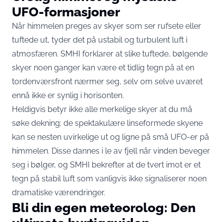
UFO-formasjoner
Når himmelen preges av skyer som ser rufsete eller
tuftede ut, tyder det på ustabil og turbulent luft i
atmosfæren. SMHI forklarer at slike tuftede, bølgende
skyer noen ganger kan være et tidlig tegn på at en
tordenværsfront nærmer seg, selv om selve uværet
ennå ikke er synlig i horisonten.
Heldigvis betyr ikke alle merkelige skyer at du må
søke dekning; de spektakulære linseformede skyene
kan se nesten uvirkelige ut og ligne på små UFO-er på
himmelen. Disse dannes i le av fjell når vinden beveger
seg i bølger, og SMHI bekrefter at de tvert imot er et
tegn på stabil luft som vanligvis ikke signaliserer noen
dramatiske værendringer.
Bli din egen meteorolog: Den