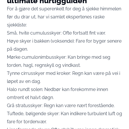
ultimate hurtigguiden
For å gjøre det superenkelt for deg å sjekke himmelen
før du drar ut, har vi samlet ekspertenes raske
sjekkliste:
Små, hvite cumulusskyer: Ofte fortsatt fint vær.
Høye skyer i bakken (voksende): Fare for byger senere
på dagen.
Mørke cumulonimbusskyer: Kan bringe med seg
torden, hagl, regnskyll og vindkast.
Tynne cirrusskyer med kroker: Regn kan være på vei i
løpet av en dag.
Halo rundt solen: Nedbør kan forekomme innen
omtrent et halvt døgn.
Grå stratusskyer: Regn kan være nært forestående.
Tuftede, bølgende skyer: Kan indikere turbulent luft og
fare for tordenvær.