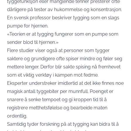
tyggefunksjon eller manglende tenner presterer ofte
dårligere på tester av hukommelse og konsentrasjon.
En svensk professor beskriver tygging som en slags
pumpe for hjernen.
«Teorien er at tygging fungerer som en pumpe som
sender blod til hjernen.»
Flere studier viser også at personer som tygger
saktere og grundigere ofte spiser mindre og føler seg
mettere lenger. Derfor blir sakte spising nå fremhevet
som et viktig verktøy i kampen mot fedme.
Eksperter understreker imidlertid at det ikke finnes noe
magisk antall tyggebiter per munnfull. Poenget er
snarere å senke tempoet og gi kroppen tid til å
registrere metthetsfølelse og bearbeide maten
ordentlig.
Samtidig tyder forskning på at tygging kan bidra til å