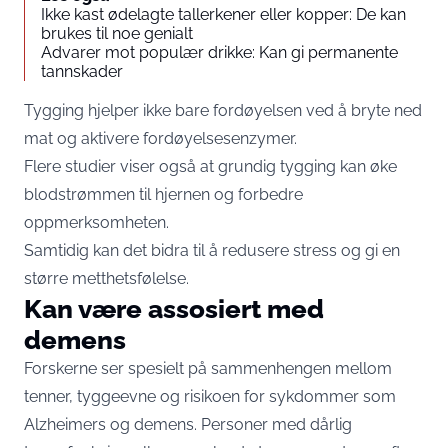
Ikke kast ødelagte tallerkener eller kopper: De kan
brukes til noe genialt
Advarer mot populær drikke: Kan gi permanente
tannskader
Tygging hjelper ikke bare fordøyelsen ved å bryte ned
mat og aktivere fordøyelsesenzymer.
Flere studier viser også at grundig tygging kan øke
blodstrømmen til hjernen og forbedre
oppmerksomheten.
Samtidig kan det bidra til å redusere stress og gi en
større metthetsfølelse.
Kan være assosiert med
demens
Forskerne ser spesielt på sammenhengen mellom
tenner, tyggeevne og risikoen for sykdommer som
Alzheimers og demens. Personer med dårlig