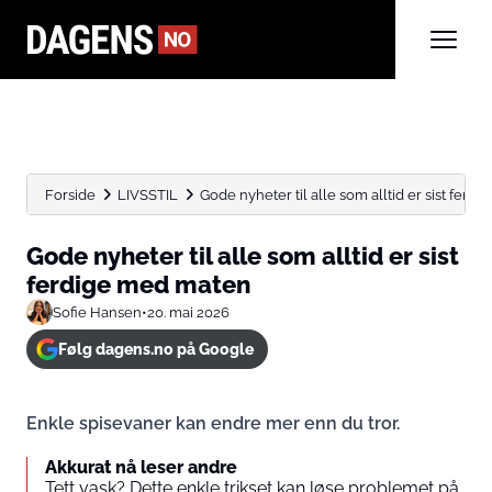
Forside
LIVSSTIL
Gode nyheter til alle som alltid er sist ferdig
Gode nyheter til alle som alltid er sist
ferdige med maten
Sofie Hansen
•
20. mai 2026
Følg dagens.no på Google
Enkle spisevaner kan endre mer enn du tror.
Akkurat nå leser andre
Tett vask? Dette enkle trikset kan løse problemet på