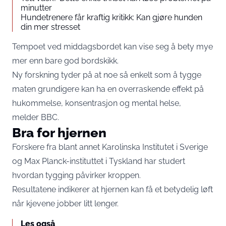
minutter
Hundetrenere får kraftig kritikk: Kan gjøre hunden
din mer stresset
Tempoet ved middagsbordet kan vise seg å bety mye
mer enn bare god bordskikk.
Ny forskning tyder på at noe så enkelt som å tygge
maten grundigere kan ha en overraskende effekt på
hukommelse, konsentrasjon og mental helse,
melder
BBC
.
Bra for hjernen
Forskere fra blant annet Karolinska Institutet i Sverige
og Max Planck-instituttet i Tyskland har studert
hvordan tygging påvirker kroppen.
Resultatene indikerer at hjernen kan få et betydelig løft
når kjevene jobber litt lenger.
Les også