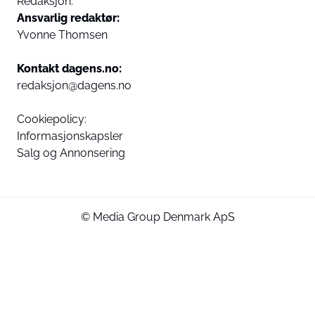
Redaksjon:
Ansvarlig redaktør:
Yvonne Thomsen
Kontakt dagens.no:
redaksjon@dagens.no
Cookiepolicy:
Informasjonskapsler
Salg og Annonsering
© Media Group Denmark ApS