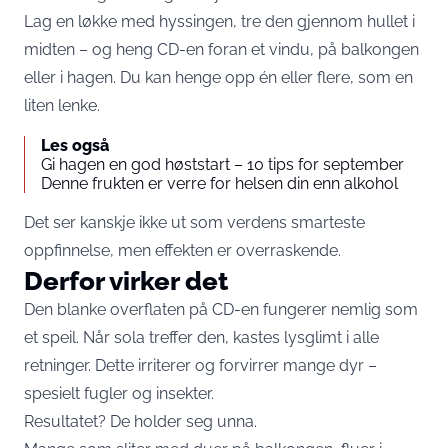
Lag en løkke med hyssingen, tre den gjennom hullet i
midten – og heng CD-en foran et vindu, på balkongen
eller i hagen. Du kan henge opp én eller flere, som en
liten lenke.
Les også
Gi hagen en god høststart – 10 tips for september
Denne frukten er verre for helsen din enn alkohol
Det ser kanskje ikke ut som verdens smarteste
oppfinnelse, men effekten er overraskende.
Derfor virker det
Den blanke overflaten på CD-en fungerer nemlig som
et speil. Når sola treffer den, kastes lysglimt i alle
retninger. Dette irriterer og forvirrer mange dyr –
spesielt fugler og insekter.
Resultatet? De holder seg unna.