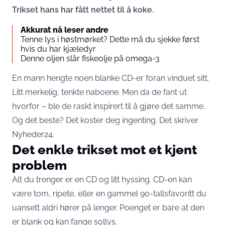
Trikset hans har fått nettet til å koke.
Akkurat nå leser andre
Tenne lys i høstmørket? Dette må du sjekke først
hvis du har kjæledyr
Denne oljen slår fiskeolje på omega-3
En mann hengte noen blanke CD-er foran vinduet sitt.
Litt merkelig, tenkte naboene. Men da de fant ut
hvorfor – ble de raskt inspirert til å gjøre det samme.
Og det beste? Det koster deg ingenting. Det skriver
Nyheder24.
Det enkle trikset mot et kjent
problem
Alt du trenger er en CD og litt hyssing. CD-en kan
være tom, ripete, eller en gammel 90-tallsfavoritt du
uansett aldri hører på lenger. Poenget er bare at den
er blank og kan fange sollys.