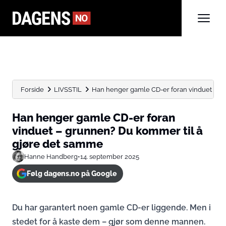
Forside
LIVSSTIL
Han henger gamle CD-er foran vinduet – g
Han henger gamle CD-er foran
vinduet – grunnen? Du kommer til å
gjøre det samme
Hanne Handberg
•
14. september 2025
Følg dagens.no på Google
Du har garantert noen gamle CD-er liggende. Men i
stedet for å kaste dem – gjør som denne mannen.