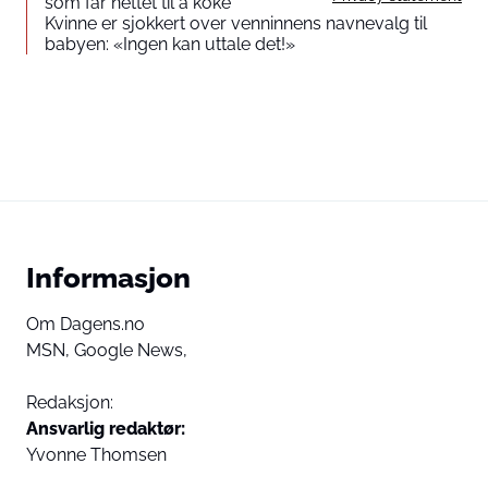
som får nettet til å koke
Kvinne er sjokkert over venninnens navnevalg til
babyen: «Ingen kan uttale det!»
Informasjon
Om Dagens.no
MSN,
Google News,
Redaksjon:
Ansvarlig redaktør:
Yvonne Thomsen