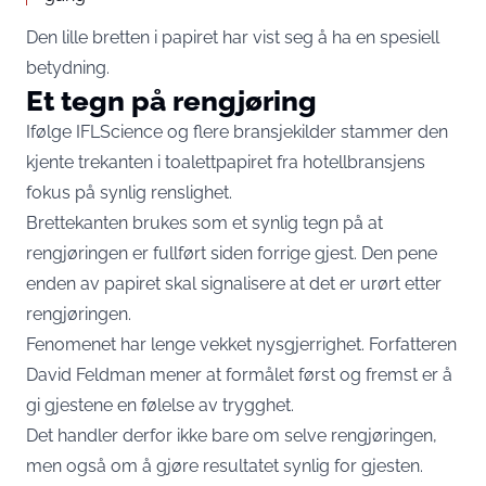
Den lille bretten i papiret har vist seg å ha en spesiell
betydning.
Et tegn på rengjøring
Ifølge IFLScience og flere bransjekilder stammer den
kjente trekanten i toalettpapiret fra hotellbransjens
fokus på synlig renslighet.
Brettekanten brukes som et synlig tegn på at
rengjøringen er fullført siden forrige gjest. Den pene
enden av papiret skal signalisere at det er urørt etter
rengjøringen.
Fenomenet har lenge vekket nysgjerrighet. Forfatteren
David Feldman mener at formålet først og fremst er å
gi gjestene en følelse av trygghet.
Det handler derfor ikke bare om selve rengjøringen,
men også om å gjøre resultatet synlig for gjesten.