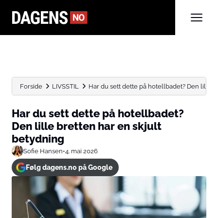
Forside
LIVSSTIL
Har du sett dette på hotellbadet? Den lille br
Har du sett dette på hotellbadet?
Den lille bretten har en skjult
betydning
Sofie Hansen
•
4. mai 2026
Følg dagens.no på Google