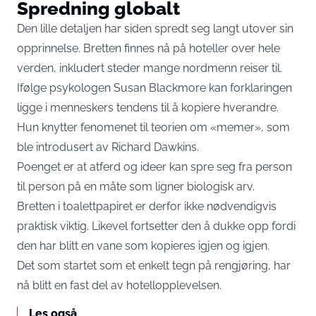
Spredning globalt
Den lille detaljen har siden spredt seg langt utover sin
opprinnelse. Bretten finnes nå på hoteller over hele
verden, inkludert steder mange nordmenn reiser til.
Ifølge psykologen Susan Blackmore kan forklaringen
ligge i menneskers tendens til å kopiere hverandre.
Hun knytter fenomenet til teorien om «memer», som
ble introdusert av Richard Dawkins.
Poenget er at atferd og ideer kan spre seg fra person
til person på en måte som ligner biologisk arv.
Bretten i toalettpapiret er derfor ikke nødvendigvis
praktisk viktig. Likevel fortsetter den å dukke opp fordi
den har blitt en vane som kopieres igjen og igjen.
Det som startet som et enkelt tegn på rengjøring, har
nå blitt en fast del av hotellopplevelsen.
Les også