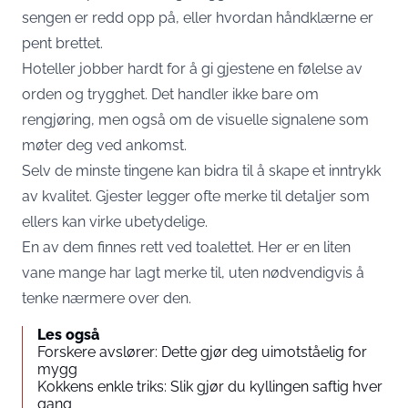
sengen er redd opp på, eller hvordan håndklærne er
pent brettet.
Hoteller jobber hardt for å gi gjestene en følelse av
orden og trygghet. Det handler ikke bare om
rengjøring, men også om de visuelle signalene som
møter deg ved ankomst.
Selv de minste tingene kan bidra til å skape et inntrykk
av kvalitet. Gjester legger ofte merke til detaljer som
ellers kan virke ubetydelige.
En av dem finnes rett ved toalettet. Her er en liten
vane mange har lagt merke til, uten nødvendigvis å
tenke nærmere over den.
Les også
Forskere avslører: Dette gjør deg uimotståelig for
mygg
Kokkens enkle triks: Slik gjør du kyllingen saftig hver
gang