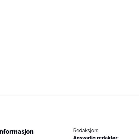
Redaksjon:
Informasjon
Ansvarlig redaktør: