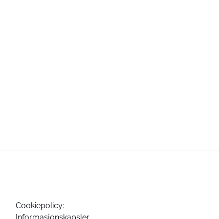
Cookiepolicy:
Informasjonskapsler