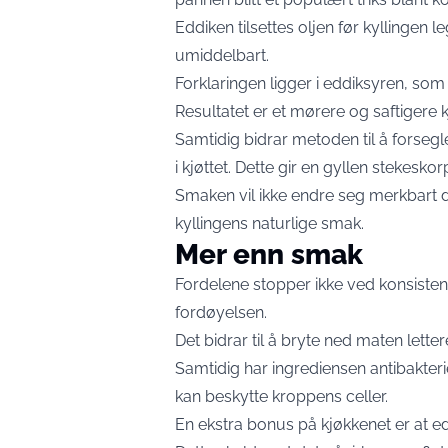
Eddiken tilsettes oljen før kyllingen 
umiddelbart.
Forklaringen ligger i eddiksyren, som
Resultatet er et mørere og saftigere kj
Samtidig bidrar metoden til å forsegle 
i kjøttet. Dette gir en gyllen stekeskor
Smaken vil ikke endre seg merkbart 
kyllingens naturlige smak.
Mer enn smak
Fordelene stopper ikke ved konsistens
fordøyelsen.
Det bidrar til å bryte ned maten letter
Samtidig har ingrediensen antibakter
kan beskytte kroppens celler.
En ekstra bonus på kjøkkenet er at ed