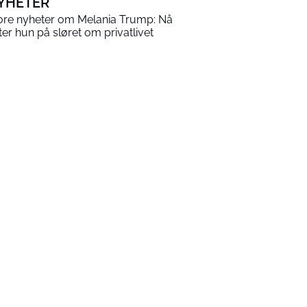
YHETER
ore nyheter om Melania Trump: Nå
tter hun på sløret om privatlivet