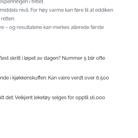
espenningen i fettet.
iddels nivå. For høy varme kan føre til at eddiken
retten.
røve – og resultatene kan merkes allerede første
flest skritt i løpet av dagen? Nummer 5 blir ofte
nde i kjøkkenskuffen: Kan være verdt over 6.500
tt det: Velkjent leketøy selges for opptil 16.000