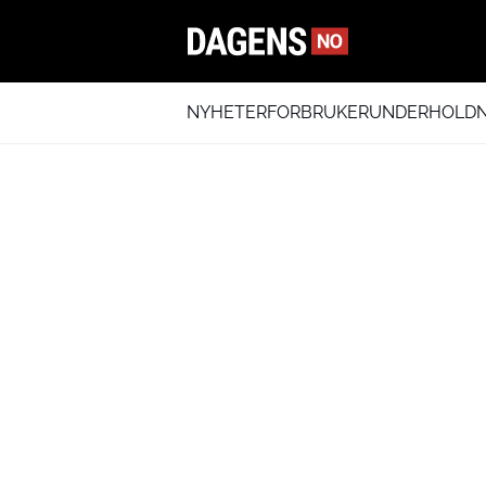
NYHETER
FORBRUKER
UNDERHOLDN