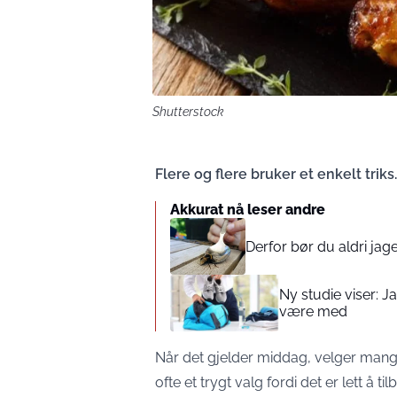
Shutterstock
Flere og flere bruker et enkelt triks
Akkurat nå leser andre
Derfor bør du aldri jage
Ny studie viser: J
være med
Når det gjelder middag, velger mange
ofte et trygt valg fordi det er lett å t