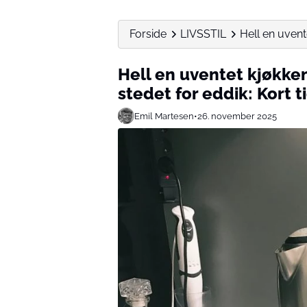
Forside
LIVSSTIL
Hell en uvent
Hell en uventet kjøkke
stedet for eddik: Kort 
Emil Martesen
•
26. november 2025