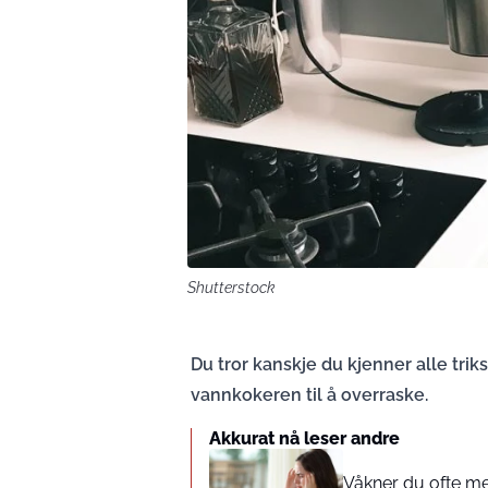
Shutterstock
Du tror kanskje du kjenner alle trik
vannkokeren til å overraske.
Akkurat nå leser andre
Våkner du ofte me