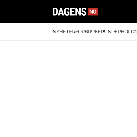
NYHETER
FORBRUKER
UNDERHOLDN