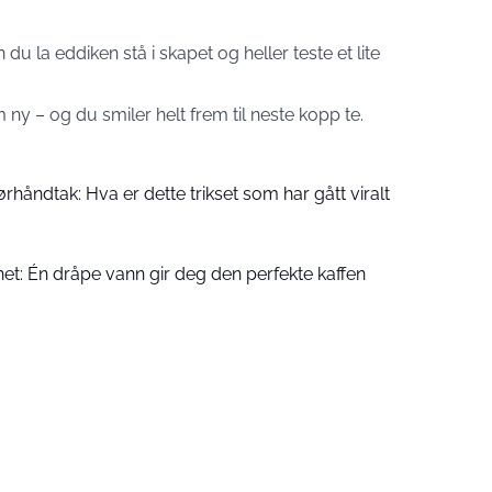
u la eddiken stå i skapet og heller teste et lite
y – og du smiler helt frem til neste kopp te.
håndtak: Hva er dette trikset som har gått viralt
t: Én dråpe vann gir deg den perfekte kaffen