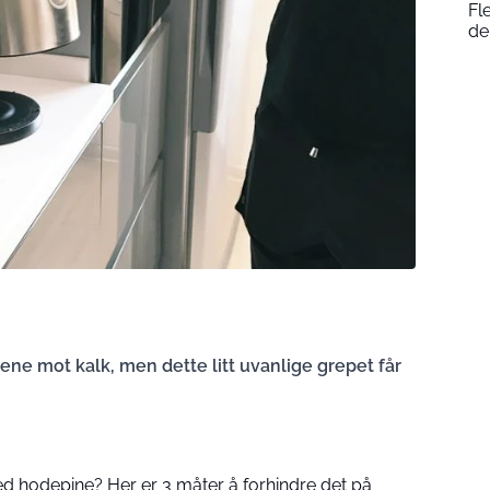
Fl
de
sene mot kalk, men dette litt uvanlige grepet får
d hodepine? Her er 3 måter å forhindre det på