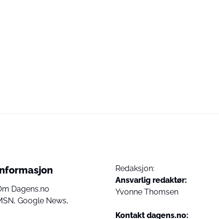
Redaksjon:
Informasjon
Ansvarlig redaktør:
Om Dagens.no
Yvonne Thomsen
MSN,
Google News,
Kontakt dagens.no: