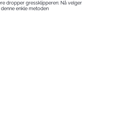
ere dropper gressklipperen: Nå velger
 denne enkle metoden