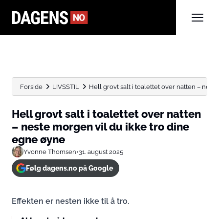
Forside
LIVSSTIL
Hell grovt salt i toalettet over natten – nest
Hell grovt salt i toalettet over natten
– neste morgen vil du ikke tro dine
egne øyne
Yvonne Thomsen
•
31. august 2025
Følg dagens.no på Google
Effekten er nesten ikke til å tro.