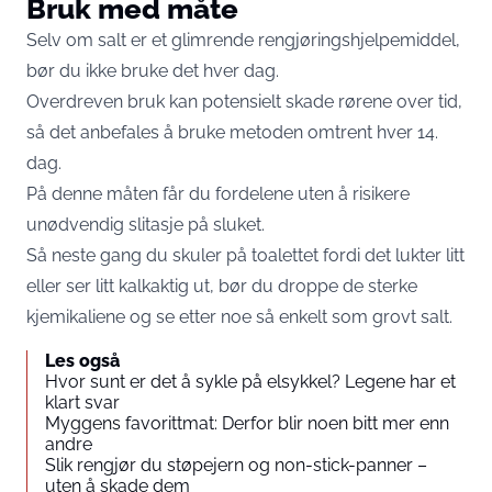
Bruk med måte
Selv om salt er et glimrende rengjøringshjelpemiddel,
bør du ikke bruke det hver dag.
Overdreven bruk kan potensielt skade rørene over tid,
så det anbefales å bruke metoden omtrent hver 14.
dag.
På denne måten får du fordelene uten å risikere
unødvendig slitasje på sluket.
Så neste gang du skuler på toalettet fordi det lukter litt
eller ser litt kalkaktig ut, bør du droppe de sterke
kjemikaliene og se etter noe så enkelt som grovt salt.
Les også
Hvor sunt er det å sykle på elsykkel? Legene har et
klart svar
Myggens favorittmat: Derfor blir noen bitt mer enn
andre
Slik rengjør du støpejern og non-stick-panner –
uten å skade dem