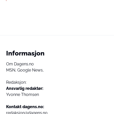
Informasjon
Om Dagens.no
MSN,
Google News,
Redaksjon:
Ansvarlig redaktør:
Yvonne Thomsen
Kontakt dagens.no:
redaksjon@dagens.no