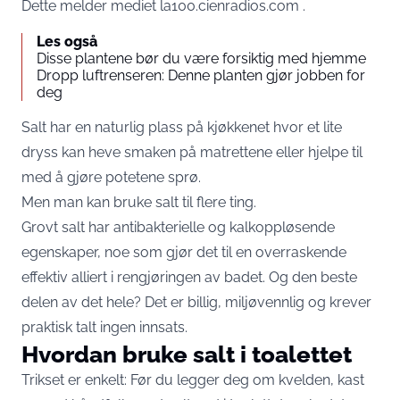
Dette melder mediet
la100.cienradios.com
.
Les også
Disse plantene bør du være forsiktig med hjemme
Dropp luftrenseren: Denne planten gjør jobben for
deg
Salt har en naturlig plass på kjøkkenet hvor et lite
dryss kan heve smaken på matrettene eller hjelpe til
med å gjøre potetene sprø.
Men man kan bruke salt til flere ting.
Grovt salt har antibakterielle og kalkoppløsende
egenskaper, noe som gjør det til en overraskende
effektiv alliert i rengjøringen av badet. Og den beste
delen av det hele? Det er billig, miljøvennlig og krever
praktisk talt ingen innsats.
Hvordan bruke salt i toalettet
Trikset er enkelt: Før du legger deg om kvelden, kast