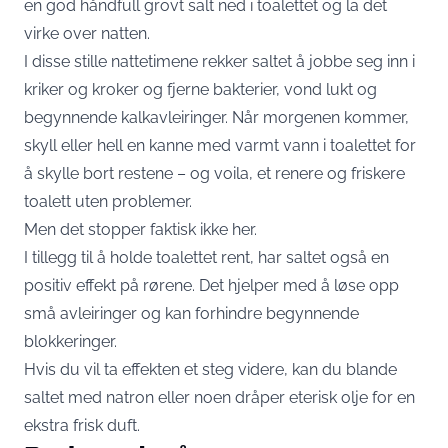
en god håndfull grovt salt ned i toalettet og la det
virke over natten.
I disse stille nattetimene rekker saltet å jobbe seg inn i
kriker og kroker og fjerne bakterier, vond lukt og
begynnende kalkavleiringer. Når morgenen kommer,
skyll eller hell en kanne med varmt vann i toalettet for
å skylle bort restene – og voila, et renere og friskere
toalett uten problemer.
Men det stopper faktisk ikke her.
I tillegg til å holde toalettet rent, har saltet også en
positiv effekt på rørene. Det hjelper med å løse opp
små avleiringer og kan forhindre begynnende
blokkeringer.
Hvis du vil ta effekten et steg videre, kan du blande
saltet med natron eller noen dråper eterisk olje for en
ekstra frisk duft.