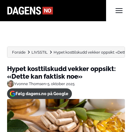
Forside
LIVSSTIL
Hypet kosttilskudd vekker oppsikt: «Dette ka
Hypet kosttilskudd vekker oppsikt:
«Dette kan faktisk noe»
Yvonne Thomsen
•
5. oktober 2025
Følg dagens.no på Google