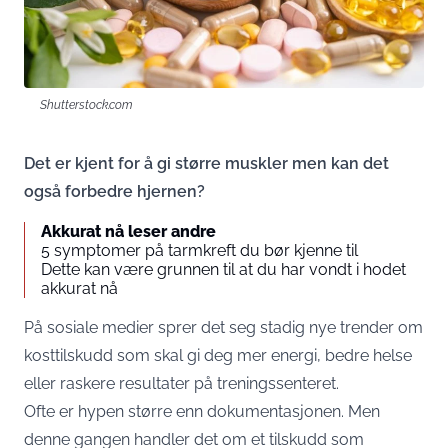
Shutterstock.com
Det er kjent for å gi større muskler men kan det
også forbedre hjernen?
Akkurat nå leser andre
5 symptomer på tarmkreft du bør kjenne til
Dette kan være grunnen til at du har vondt i hodet
akkurat nå
På sosiale medier sprer det seg stadig nye trender om
kosttilskudd som skal gi deg mer energi, bedre helse
eller raskere resultater på treningssenteret.
Ofte er hypen større enn dokumentasjonen. Men
denne gangen handler det om et tilskudd som