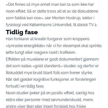
«Det finnes så mye annet man kan ta som ikke har
noen effekt. Så er dette tross alt et av de tilskuddene
som faktisk kan noe», sier Morten Hostrup, lektor i
fysiologi ved Københavns Universitet, til dansk TV 2.
Tidlig fase
Han forklarer at kreatin fungerer som kroppens
«lynraske energikilde» når vi for eksempel skal sprinte,
løfte tungt eller reagere raskt i trafikken.
Effekten på musklene er godt dokumentert gjennom
det som kalles «gold standard»-studier, og derfor er
tilskuddet mye brukt blant folk som trener styrke.
Når det gjelder kognitive funksjoner, er forskningen
fortsatt i en tidlig fase.
Noen studier peker på en positiv effekt, særlig hos
eldre eller personer med søvnunderskudd, mens
andre viser liten eller ingen forskjell hos friske