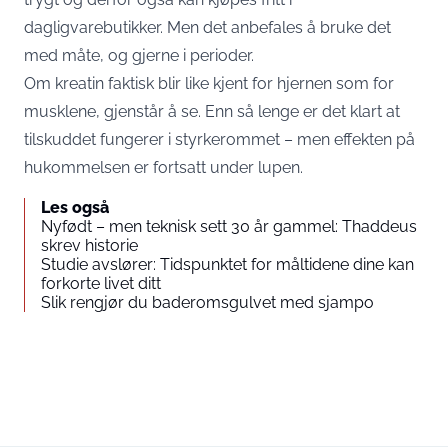
dagligvarebutikker. Men det anbefales å bruke det
med måte, og gjerne i perioder.
Om kreatin faktisk blir like kjent for hjernen som for
musklene, gjenstår å se. Enn så lenge er det klart at
tilskuddet fungerer i styrkerommet – men effekten på
hukommelsen er fortsatt under lupen.
Les også
Nyfødt – men teknisk sett 30 år gammel: Thaddeus
skrev historie
Studie avslører: Tidspunktet for måltidene dine kan
forkorte livet ditt
Slik rengjør du baderomsgulvet med sjampo