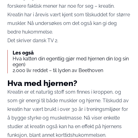
forskere faktisk mener har noe for seg – kreatin.
Kreatin har i årevis vært kjent som tilskuddet for større
muskler. Nå undersøkes om det også kan gi deg
bedre hukommelse.
Det skriver
dansk TV 2.
Les også
Hva katten din egentlig gjør med hjernen din (og sin
egen)
2.000 liv reddet – til lyden av Beethoven
Hva med hjernen?
Kreatin er et naturlig stoff som finnes i kroppen, og
som gir energi til både muskler og hjerne. Tilskudd av
kreatin har vært brukt i over 30 år i treningsmiljøer for
å bygge styrke og muskelmasse. Nå viser enkelte
studier at kreatin også kan ha en effekt på hjernens
funksjon, blant annet korttidshukommelsen.