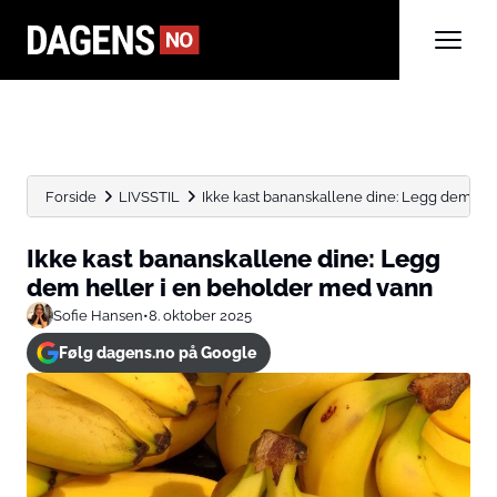
Forside
LIVSSTIL
Ikke kast bananskallene dine: Legg dem helle
Ikke kast bananskallene dine: Legg
dem heller i en beholder med vann
Sofie Hansen
•
8. oktober 2025
Følg dagens.no på Google