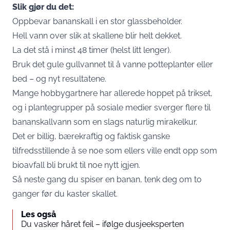
Slik gjør du det:
Oppbevar bananskall i en stor glassbeholder.
Hell vann over slik at skallene blir helt dekket.
La det stå i minst 48 timer (helst litt lenger).
Bruk det gule gullvannet til å vanne potteplanter eller
bed – og nyt resultatene.
Mange hobbygartnere har allerede hoppet på trikset,
og i plantegrupper på sosiale medier sverger flere til
bananskallvann som en slags naturlig mirakelkur.
Det er billig, bærekraftig og faktisk ganske
tilfredsstillende å se noe som ellers ville endt opp som
bioavfall bli brukt til noe nytt igjen.
Så neste gang du spiser en banan, tenk deg om to
ganger før du kaster skallet.
Les også
Du vasker håret feil – ifølge dusjeeksperten