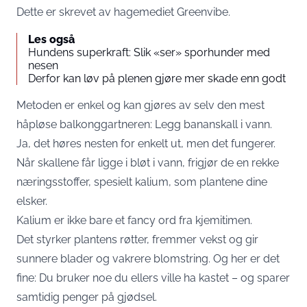
Dette er skrevet av hagemediet
Greenvibe
.
Les også
Hundens superkraft: Slik «ser» sporhunder med
nesen
Derfor kan løv på plenen gjøre mer skade enn godt
Metoden er enkel og kan gjøres av selv den mest
håpløse balkonggartneren: Legg bananskall i vann.
Ja, det høres nesten for enkelt ut, men det fungerer.
Når skallene får ligge i bløt i vann, frigjør de en rekke
næringsstoffer, spesielt kalium, som plantene dine
elsker.
Kalium er ikke bare et fancy ord fra kjemitimen.
Det styrker plantens røtter, fremmer vekst og gir
sunnere blader og vakrere blomstring. Og her er det
fine: Du bruker noe du ellers ville ha kastet – og sparer
samtidig penger på gjødsel.