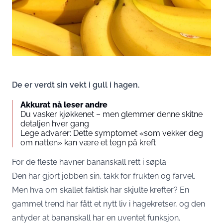
De er verdt sin vekt i gull i hagen.
Akkurat nå leser andre
Du vasker kjøkkenet – men glemmer denne skitne
detaljen hver gang
Lege advarer: Dette symptomet «som vekker deg
om natten» kan være et tegn på kreft
For de fleste havner bananskall rett i søpla.
Den har gjort jobben sin, takk for frukten og farvel.
Men hva om skallet faktisk har skjulte krefter? En
gammel trend har fått et nytt liv i hagekretser, og den
antyder at bananskall har en uventet funksjon.