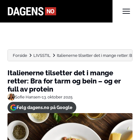
Forside
LIVSSTIL
Italienerne tilsetter det i mange retter: Bra fo
Italienerne tilsetter det i mange
retter: Bra for tarm og bein – og er
full av protein
Sofie Hansen
•
13. oktober 2025
Følg dagens.no på Google