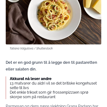
Tatiana Volgutova / Shutterstock
Det er en god grunn til å legge den til pastaretten
eller salaten din.
Akkurat nå leser andre
13 matvarer du aldri vil se det britiske kongehuset
sette til livs
Det enkle trikset som gir frossenpizzaen sprø
skorpe som på restaurant
Parmesan og dens nære slektning Grana Padano har