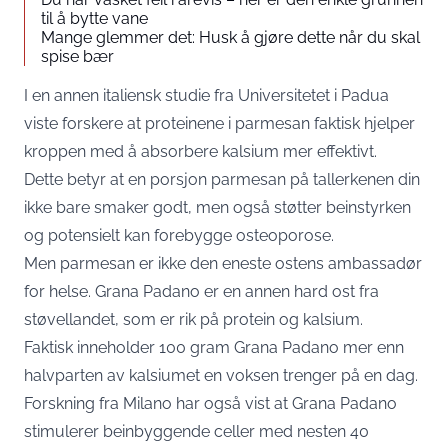
til å bytte vane
Mange glemmer det: Husk å gjøre dette når du skal
spise bær
I en annen italiensk studie fra Universitetet i Padua
viste forskere at proteinene i parmesan faktisk hjelper
kroppen med å absorbere kalsium mer effektivt.
Dette betyr at en porsjon parmesan på tallerkenen din
ikke bare smaker godt, men også støtter beinstyrken
og potensielt kan forebygge osteoporose.
Men parmesan er ikke den eneste ostens ambassadør
for helse. Grana Padano er en annen hard ost fra
støvellandet, som er rik på protein og kalsium.
Faktisk inneholder 100 gram Grana Padano mer enn
halvparten av kalsiumet en voksen trenger på en dag.
Forskning fra Milano har også vist at Grana Padano
stimulerer beinbyggende celler med nesten 40