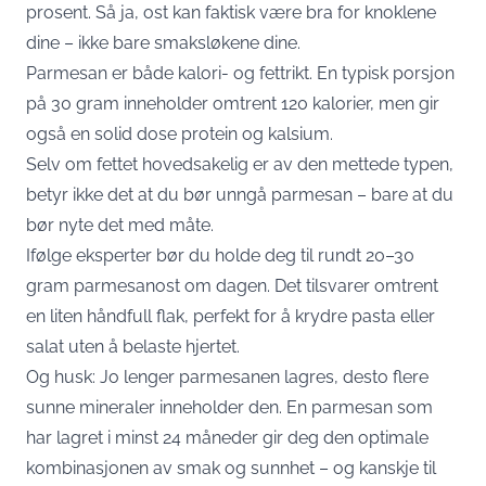
prosent. Så ja, ost kan faktisk være bra for knoklene
dine – ikke bare smaksløkene dine.
Parmesan er både kalori- og fettrikt. En typisk porsjon
på 30 gram inneholder omtrent 120 kalorier, men gir
også en solid dose protein og kalsium.
Selv om fettet hovedsakelig er av den mettede typen,
betyr ikke det at du bør unngå parmesan – bare at du
bør nyte det med måte.
Ifølge eksperter bør du holde deg til rundt 20–30
gram parmesanost om dagen. Det tilsvarer omtrent
en liten håndfull flak, perfekt for å krydre pasta eller
salat uten å belaste hjertet.
Og husk: Jo lenger parmesanen lagres, desto flere
sunne mineraler inneholder den. En parmesan som
har lagret i minst 24 måneder gir deg den optimale
kombinasjonen av smak og sunnhet – og kanskje til