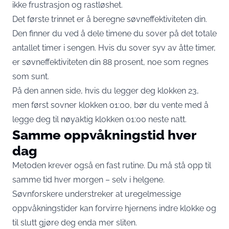
ikke frustrasjon og rastløshet.
Det første trinnet er å beregne søvneffektiviteten din.
Den finner du ved å dele timene du sover på det totale
antallet timer i sengen. Hvis du sover syv av åtte timer,
er søvneffektiviteten din 88 prosent, noe som regnes
som sunt.
På den annen side, hvis du legger deg klokken 23,
men først sovner klokken 01:00, bør du vente med å
legge deg til nøyaktig klokken 01:00 neste natt.
Samme oppvåkningstid hver
dag
Metoden krever også en fast rutine. Du må stå opp til
samme tid hver morgen – selv i helgene.
Søvnforskere understreker at uregelmessige
oppvåkningstider kan forvirre hjernens indre klokke og
til slutt gjøre deg enda mer sliten.