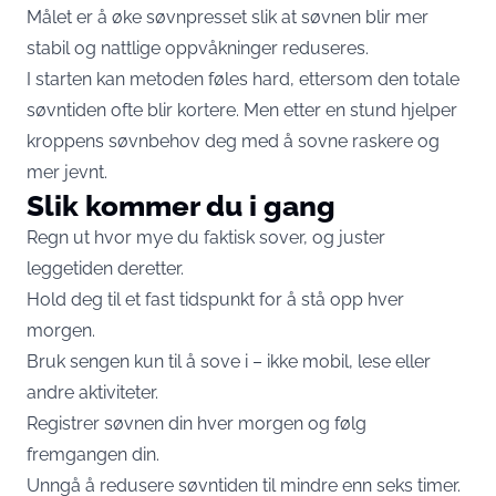
Målet er å øke søvnpresset slik at søvnen blir mer
stabil og nattlige oppvåkninger reduseres.
I starten kan metoden føles hard, ettersom den totale
søvntiden ofte blir kortere. Men etter en stund hjelper
kroppens søvnbehov deg med å sovne raskere og
mer jevnt.
Slik kommer du i gang
Regn ut hvor mye du faktisk sover, og juster
leggetiden deretter.
Hold deg til et fast tidspunkt for å stå opp hver
morgen.
Bruk sengen kun til å sove i – ikke mobil, lese eller
andre aktiviteter.
Registrer søvnen din hver morgen og følg
fremgangen din.
Unngå å redusere søvntiden til mindre enn seks timer.