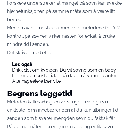
Forskere understreker at mangel på søvn kan svekke
hjernefunksjonen på samme måte som å være litt
beruset.
Men en av de mest dokumenterte metodene for å få
kontroll på søvnen virker nesten for enkel: å bruke
mindre tid i sengen.
Det skriver mediet
is
.
Les også
Drikk det om kvelden: Du vil sovne som en baby
Her er den beste tiden på dagen å vanne planter:
Alle hageeiere bør vite
Begrens leggetid
Metoden kalles «begrenset sengeleie», og i sin
enkleste form innebærer den at du kun tilbringer tid i
sengen som tilsvarer mengden søvn du faktisk får.
På denne måten lærer hjernen at seng er lik søvn –