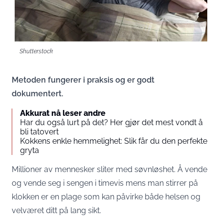
Shutterstock
Metoden fungerer i praksis og er godt
dokumentert.
Akkurat nå leser andre
Har du også lurt på det? Her gjør det mest vondt å
bli tatovert
Kokkens enkle hemmelighet: Slik får du den perfekte
gryta
Millioner av mennesker sliter med søvnløshet. Å vende
og vende seg i sengen i timevis mens man stirrer på
klokken er en plage som kan påvirke både helsen og
velværet ditt på lang sikt.