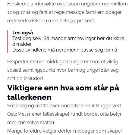
Forskerne undersøkte over 2000 ungdommer mellom
12 og 17 år og fant at regelmessige familiemiddager
reduserte risikoen med hele 34 prosent.
Les også
Test deg selv: Så mange armhevinger bør du klare i
din alder
Disse svindlene må nordmenn passe seg for nå
Eksperter mener middagen fungerer som et viktig
sosialt samlingspunkt hvor barn og unge føler seg
sett og inkludert.
Viktigere enn hva som står på
tallerkenen
Sosiolog og matforsker Annechen Bahr Bugge ved
OsloMet mener fellesskapet rundt bordet ofte betyr
mer enn selve maten.
Mange foreldre velger derfor middager som skaper