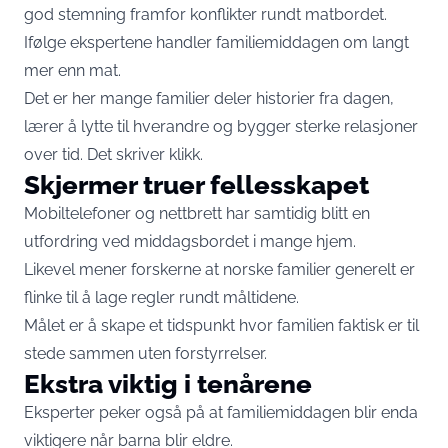
god stemning framfor konflikter rundt matbordet.
Ifølge ekspertene handler familiemiddagen om langt
mer enn mat.
Det er her mange familier deler historier fra dagen,
lærer å lytte til hverandre og bygger sterke relasjoner
over tid. Det skriver
klikk.
Skjermer truer fellesskapet
Mobiltelefoner og nettbrett har samtidig blitt en
utfordring ved middagsbordet i mange hjem.
Likevel mener forskerne at norske familier generelt er
flinke til å lage regler rundt måltidene.
Målet er å skape et tidspunkt hvor familien faktisk er til
stede sammen uten forstyrrelser.
Ekstra viktig i tenårene
Eksperter peker også på at familiemiddagen blir enda
viktigere når barna blir eldre.