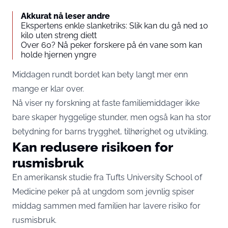
Akkurat nå leser andre
Ekspertens enkle slanketriks: Slik kan du gå ned 10
kilo uten streng diett
Over 60? Nå peker forskere på én vane som kan
holde hjernen yngre
Middagen rundt bordet kan bety langt mer enn
mange er klar over.
Nå viser ny forskning at faste familiemiddager ikke
bare skaper hyggelige stunder, men også kan ha stor
betydning for barns trygghet, tilhørighet og utvikling.
Kan redusere risikoen for
rusmisbruk
En amerikansk studie fra Tufts University School of
Medicine peker på at ungdom som jevnlig spiser
middag sammen med familien har lavere risiko for
rusmisbruk.