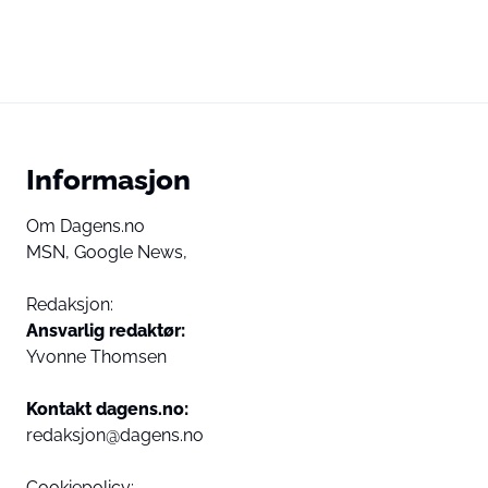
Informasjon
Om Dagens.no
MSN,
Google News,
Redaksjon:
Ansvarlig redaktør:
Yvonne Thomsen
Kontakt dagens.no:
redaksjon@dagens.no
Cookiepolicy: