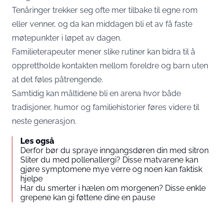
Tenåringer trekker seg ofte mer tilbake til egne rom
eller venner, og da kan middagen bli et av få faste
møtepunkter i løpet av dagen.
Familieterapeuter mener slike rutiner kan bidra til å
opprettholde kontakten mellom foreldre og barn uten
at det føles påtrengende.
Samtidig kan måltidene bli en arena hvor både
tradisjoner, humor og familiehistorier føres videre til
neste generasjon.
Les også
Derfor bør du spraye inngangsdøren din med sitron
Sliter du med pollenallergi? Disse matvarene kan
gjøre symptomene mye verre og noen kan faktisk
hjelpe
Har du smerter i hælen om morgenen? Disse enkle
grepene kan gi føttene dine en pause