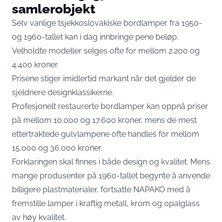
samlerobjekt
Selv vanlige tsjekkoslovakiske bordlamper fra 1950-
og 1960-tallet kan i dag innbringe pene beløp.
Velholdte modeller selges ofte for mellom 2.200 og
4.400 kroner.
Prisene stiger imidlertid markant når det gjelder de
sjeldnere designklassikerne.
Profesjonelt restaurerte bordlamper kan oppnå priser
på mellom 10.000 og 17.600 kroner, mens de mest
ettertraktede gulvlampene ofte handles for mellom
15.000 og 36.000 kroner.
Forklaringen skal finnes i både design og kvalitet. Mens
mange produsenter på 1960-tallet begynte å anvende
billigere plastmaterialer, fortsatte NAPAKO med å
fremstille lamper i kraftig metall, krom og opalglass
av høy kvalitet.