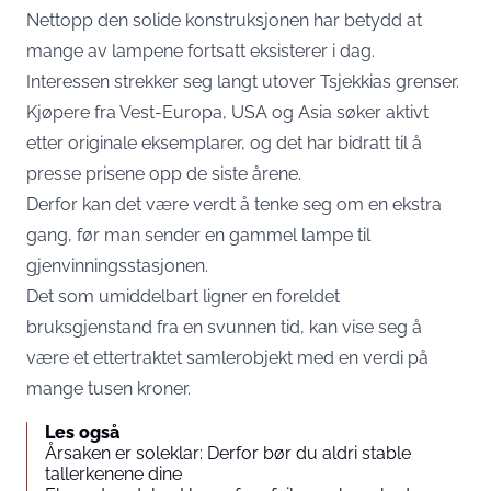
Nettopp den solide konstruksjonen har betydd at
mange av lampene fortsatt eksisterer i dag.
Interessen strekker seg langt utover Tsjekkias grenser.
Kjøpere fra Vest-Europa, USA og Asia søker aktivt
etter originale eksemplarer, og det har bidratt til å
presse prisene opp de siste årene.
Derfor kan det være verdt å tenke seg om en ekstra
gang, før man sender en gammel lampe til
gjenvinningsstasjonen.
Det som umiddelbart ligner en foreldet
bruksgjenstand fra en svunnen tid, kan vise seg å
være et ettertraktet samlerobjekt med en verdi på
mange tusen kroner.
Les også
Årsaken er soleklar: Derfor bør du aldri stable
tallerkenene dine