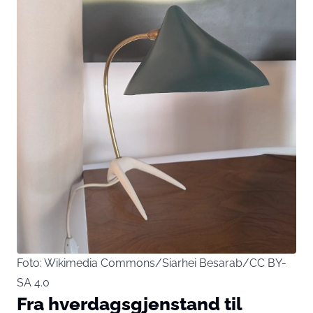
Foto: Wikimedia Commons/Siarhei Besarab/CC BY-
SA 4.0
Fra hverdagsgjenstand til