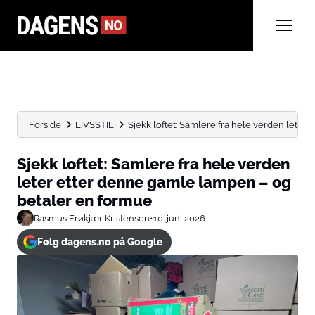
Forside
LIVSSTIL
Sjekk loftet: Samlere fra hele verden leter e
Sjekk loftet: Samlere fra hele verden
leter etter denne gamle lampen – og
betaler en formue
Rasmus Frøkjær Kristensen
•
10. juni 2026
Følg dagens.no på Google