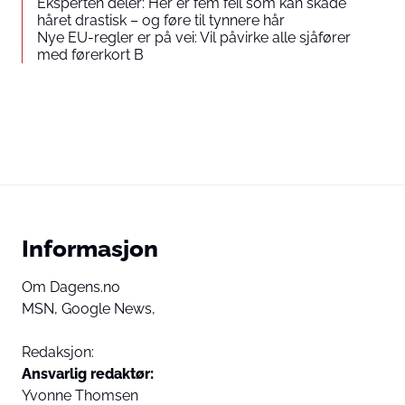
Eksperten deler: Her er fem feil som kan skade
håret drastisk – og føre til tynnere hår
Nye EU-regler er på vei: Vil påvirke alle sjåfører
med førerkort B
Informasjon
Om Dagens.no
MSN,
Google News,
Redaksjon:
Ansvarlig redaktør:
Yvonne Thomsen