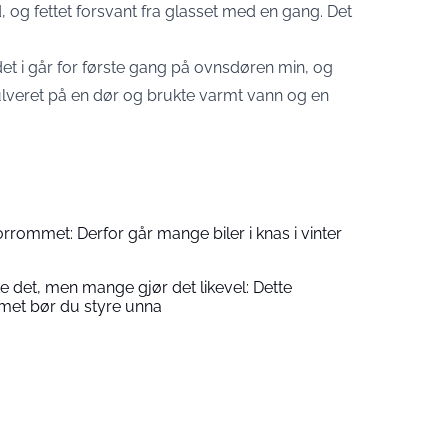
 og fettet forsvant fra glasset med en gang. Det
et i går for første gang på ovnsdøren min, og
pulveret på en dør og brukte varmt vann og en
orrommet: Derfor går mange biler i knas i vinter
e det, men mange gjør det likevel: Dette
et bør du styre unna