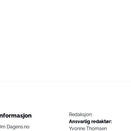
Redaksjon:
Informasjon
Ansvarlig redaktør:
Om Dagens.no
Yvonne Thomsen