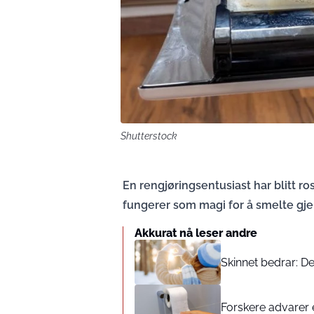
Shutterstock
En rengjøringsentusiast har blitt r
fungerer som magi for å smelte gjen
Akkurat nå leser andre
Skinnet bedrar: D
Forskere advarer et