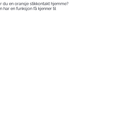
r du en oransje stikkontakt hjemme?
n har en funksjon få kjenner til