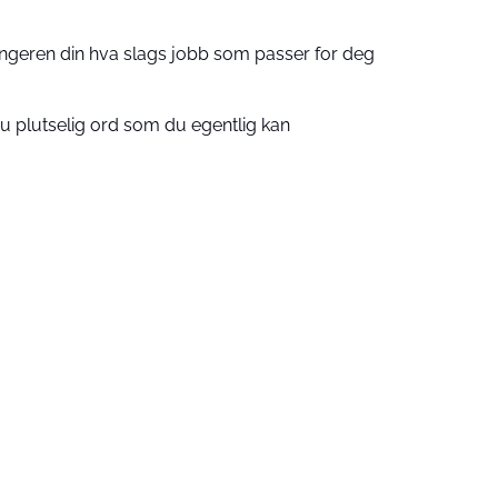
lefingeren din hva slags jobb som passer for deg
 plutselig ord som du egentlig kan