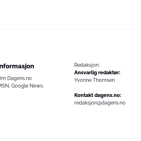
Redaksjon:
Informasjon
Ansvarlig redaktør:
Om Dagens.no
Yvonne Thomsen
MSN,
Google News,
Kontakt dagens.no:
redaksjon@dagens.no