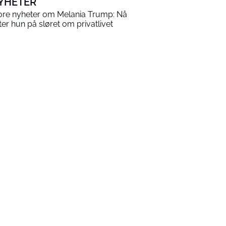
YHETER
ore nyheter om Melania Trump: Nå
tter hun på sløret om privatlivet