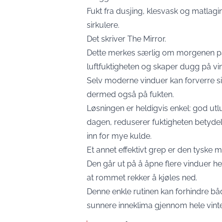
Fukt fra dusjing, klesvask og matlagi
sirkulere.
Det skriver
The Mirror
.
Dette merkes særlig om morgenen p
luftfuktigheten og skaper dugg på vi
Selv moderne vinduer kan forverre s
dermed også på fukten.
Løsningen er heldigvis enkel: god utl
dagen, reduserer fuktigheten betydel
inn for mye kulde.
Et annet effektivt grep er den tyske m
Den går ut på å åpne flere vinduer helt 
at rommet rekker å kjøles ned.
Denne enkle rutinen kan forhindre bå
sunnere inneklima gjennom hele vint