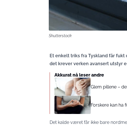
Shutterstock
Et enkelt triks fra Tyskland får fukt
det krever verken avansert utstyr el
Akkurat nå leser andre
Glem pillene – de
Forskere kan ha f
Det kalde været får ikke bare nordmen