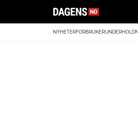
NYHETER
FORBRUKER
UNDERHOLDN