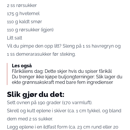
2 ss rørsukker
175 g hvetemel
110 g kaldt smør
110 g rørsukker (igjen)
Litt salt
Vil du pimpe den opp litt? Sleng på 1 ss havregryn og
1 ss demerarasukker før steking.
Les også
Fårikålens dag: Dette skjer hvis du spiser fårikål
Du trenger ikke kjøpe buljongterninger: Slik lager du
ekte grønnsakskraft med bare fem ingredienser
Slik gjør du det:
Sett ovnen på 190 grader (170 varmluft).
Skrell og kutt eplene i skiver (ca. 1 cm tykke), og bland
dem med 2 ss sukker.
Legg eplene i en ildfast form (ca. 23 cm rund eller 20