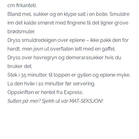
cm firkantet).
Bland mel, sukker og en klype salt i en bolle. Smuldre
inn det kalde smøret med fingrene til det ligner grove
brødsmuler.
Dryss smuldredeigen over eplene – ikke pakk den for
hardt, men jevn ut overflaten lett med en gaffel.
Dryss over havregryn og demerarasukker hvis du
bruker det.
Stek i 35 minutter, til toppen er gyllen og eplene myke.
La den hvile i 10 minutter før servering.
Oppskriften er hentet fra
Express
.
Sulten på mer? Sjekk ut vår
MAT-SEKSJON!