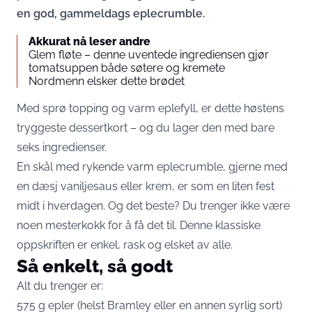
en god, gammeldags eplecrumble.
Akkurat nå leser andre
Glem fløte – denne uventede ingrediensen gjør
tomatsuppen både søtere og kremete
Nordmenn elsker dette brødet
Med sprø topping og varm eplefyll, er dette høstens
tryggeste dessertkort – og du lager den med bare
seks ingredienser.
En skål med rykende varm eplecrumble, gjerne med
en dæsj vaniljesaus eller krem, er som en liten fest
midt i hverdagen. Og det beste? Du trenger ikke være
noen mesterkokk for å få det til. Denne klassiske
oppskriften er enkel, rask og elsket av alle.
Så enkelt, så godt
Alt du trenger er:
575 g epler (helst Bramley eller en annen syrlig sort)