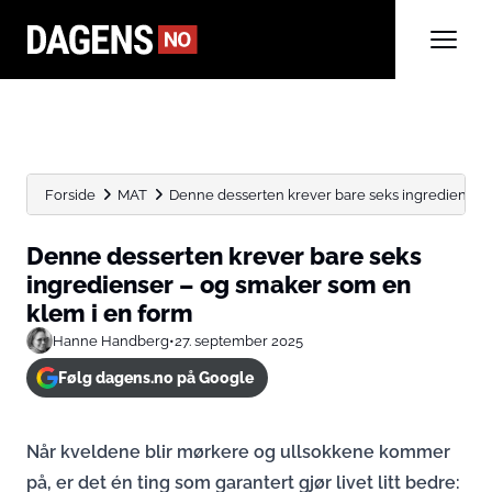
Forside
MAT
Denne desserten krever bare seks ingredienser 
Denne desserten krever bare seks
ingredienser – og smaker som en
klem i en form
Hanne Handberg
•
27. september 2025
Følg dagens.no på Google
Når kveldene blir mørkere og ullsokkene kommer
på, er det én ting som garantert gjør livet litt bedre: