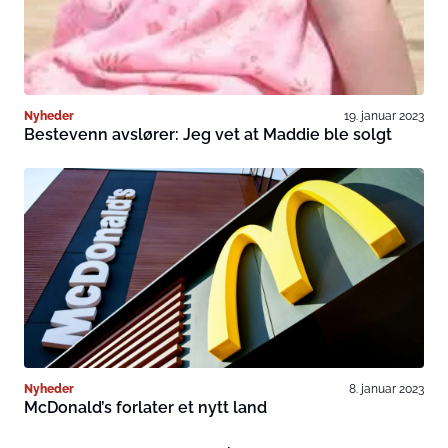
Nyheder
19. januar 2023
Bestevenn avslører: Jeg vet at Maddie ble solgt
Nyheder
8. januar 2023
McDonald’s forlater et nytt land