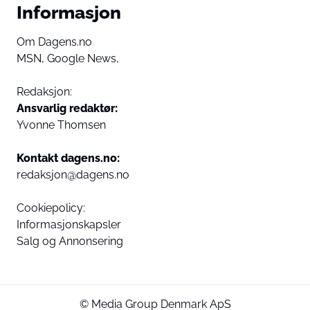
Informasjon
Om Dagens.no
MSN,
Google News,
Redaksjon:
Ansvarlig redaktør:
Yvonne Thomsen
Kontakt dagens.no:
redaksjon@dagens.no
Cookiepolicy:
Informasjonskapsler
Salg og Annonsering
© Media Group Denmark ApS