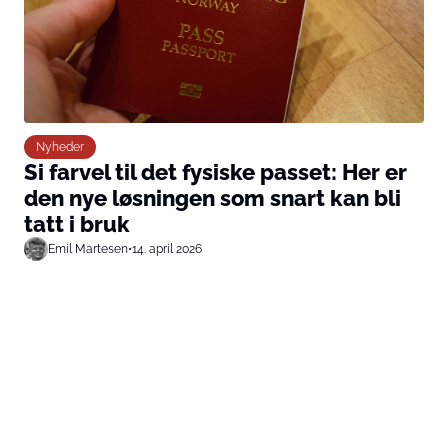
Nyheder
Si farvel til det fysiske passet: Her er
den nye løsningen som snart kan bli
tatt i bruk
Emil Martesen
•
14. april 2026