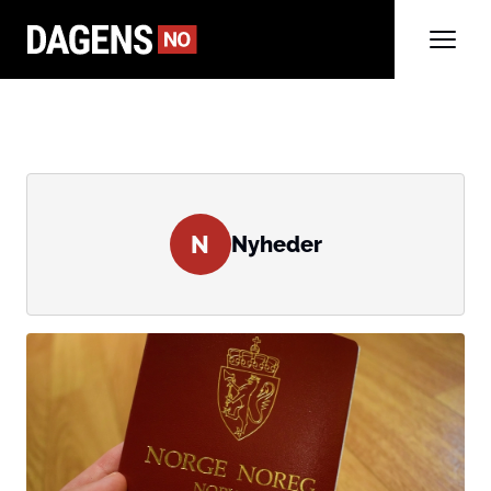
N
Nyheder