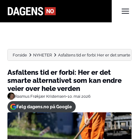
Forside
NYHETER
Asfaltens tid er forbi: Her er det smarte alte
Asfaltens tid er forbi: Her er det
smarte alternativet som kan endre
veier over hele verden
Rasmus Frøkjær Kristensen
•
10. mai 2026
Følg dagens.no på Google