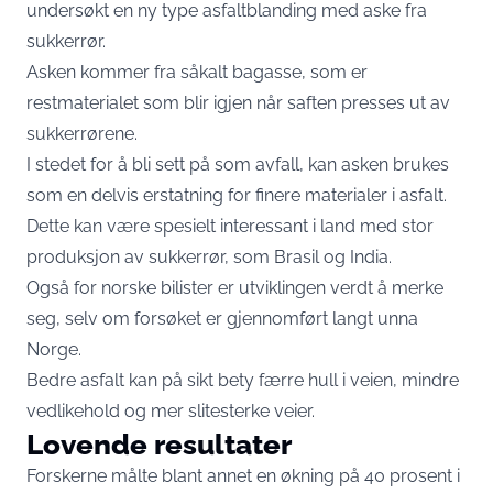
undersøkt en ny type asfaltblanding med aske fra
sukkerrør.
Asken kommer fra såkalt bagasse, som er
restmaterialet som blir igjen når saften presses ut av
sukkerrørene.
I stedet for å bli sett på som avfall, kan asken brukes
som en delvis erstatning for finere materialer i asfalt.
Dette kan være spesielt interessant i land med stor
produksjon av sukkerrør, som Brasil og India.
Også for norske bilister er utviklingen verdt å merke
seg, selv om forsøket er gjennomført langt unna
Norge.
Bedre asfalt kan på sikt bety færre hull i veien, mindre
vedlikehold og mer slitesterke veier.
Lovende resultater
Forskerne målte blant annet en økning på 40 prosent i