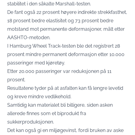
stabilitet i den såkalte Marshall-testen.
De fant også 22 prosent høyere indirekte strekkfasthet,
18 prosent bedre elastisitet og 73 prosent bedre
motstand mot permanente deformasjoner, målt etter
AASHTO-metoden.
I Hamburg Wheel Track-testen ble det registrert 28
prosent mindre permanent deformasjon etter 10.000
passeringer med kjøretøy.
Etter 20.000 passeringer var reduksjonen på 11
prosent.
Resultatene tyder på at asfalten kan få lengre levetid
og kreve mindre vedlikehold.
Samtidig kan materialet bli billigere, siden asken
allerede finnes som et biprodukt fra
sukkerproduksjonen.
Det kan også gi en miljøgevinst, fordi bruken av aske