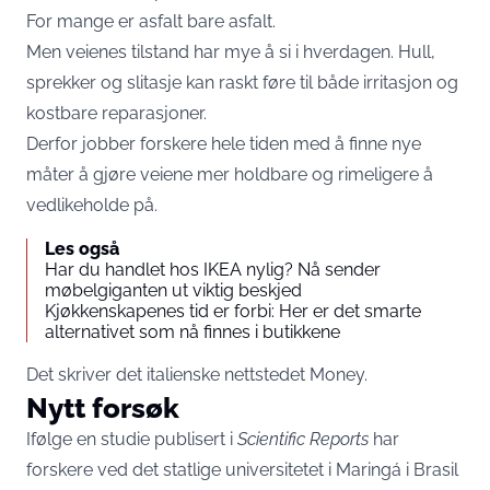
For mange er asfalt bare asfalt.
Men veienes tilstand har mye å si i hverdagen. Hull,
sprekker og slitasje kan raskt føre til både irritasjon og
kostbare reparasjoner.
Derfor jobber forskere hele tiden med å finne nye
måter å gjøre veiene mer holdbare og rimeligere å
vedlikeholde på.
Les også
Har du handlet hos IKEA nylig? Nå sender
møbelgiganten ut viktig beskjed
Kjøkkenskapenes tid er forbi: Her er det smarte
alternativet som nå finnes i butikkene
Det skriver det italienske nettstedet Money.
Nytt forsøk
Ifølge en studie publisert i
Scientific Reports
har
forskere ved det statlige universitetet i Maringá i Brasil