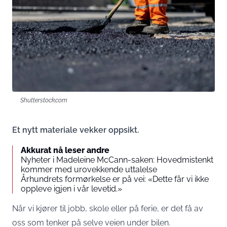
Shutterstock.com
Et nytt materiale vekker oppsikt.
Akkurat nå leser andre
Nyheter i Madeleine McCann-saken: Hovedmistenkt
kommer med urovekkende uttalelse
Århundrets formørkelse er på vei: «Dette får vi ikke
oppleve igjen i vår levetid.»
Når vi kjører til jobb, skole eller på ferie, er det få av
oss som tenker på selve veien under bilen.