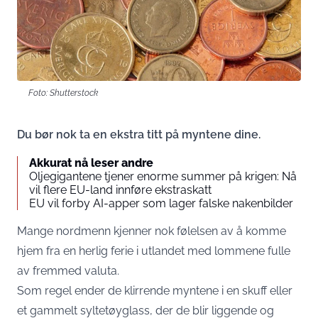
Foto: Shutterstock
Du bør nok ta en ekstra titt på myntene dine.
Akkurat nå leser andre
Oljegigantene tjener enorme summer på krigen: Nå
vil flere EU-land innføre ekstraskatt
EU vil forby AI-apper som lager falske nakenbilder
Mange nordmenn kjenner nok følelsen av å komme
hjem fra en herlig ferie i utlandet med lommene fulle
av fremmed valuta.
Som regel ender de klirrende myntene i en skuff eller
et gammelt syltetøyglass, der de blir liggende og