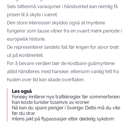
Selv bittesmå variasjoner i håndverket kan nemlig få
prisen til å skyte i været.
Den store interessen skyldes også at myntene
fungerer som tause vitner fra en svært mørk periode i
europeisk historie.
De representerer landets fall før krigen for alvor brøt
ut på kontinentet.
For å bevare verdien bør de kostbare gullmyntene
alltid håndteres med hansker, ettersom vanlig fett fra
huden over tid kan skade overflaten.
Les også
Ferieøy innfører nye trafikkregler før sommerferien:
Kan koste turister tusenvis av kroner
Nå kan du spare penger i Sverige: Dette må du vite
før du drar
Intens jakt på flypassasjer etter dødelig sykdom