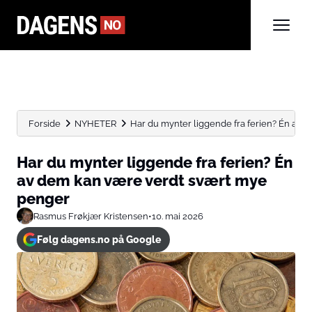
Forside
NYHETER
Har du mynter liggende fra ferien? Én av de
Har du mynter liggende fra ferien? Én
av dem kan være verdt svært mye
penger
Rasmus Frøkjær Kristensen
•
10. mai 2026
Følg dagens.no på Google