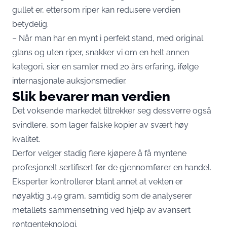
gullet er, ettersom riper kan redusere verdien
betydelig.
– Når man har en mynt i perfekt stand, med original
glans og uten riper, snakker vi om en helt annen
kategori, sier en samler med 20 års erfaring, ifølge
internasjonale auksjonsmedier.
Slik bevarer man verdien
Det voksende markedet tiltrekker seg dessverre også
svindlere, som lager falske kopier av svært høy
kvalitet.
Derfor velger stadig flere kjøpere å få myntene
profesjonelt sertifisert før de gjennomfører en handel.
Eksperter kontrollerer blant annet at vekten er
nøyaktig 3,49 gram, samtidig som de analyserer
metallets sammensetning ved hjelp av avansert
røntgenteknologi.