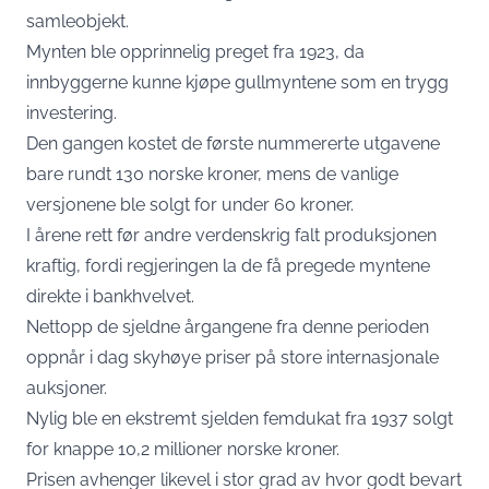
samleobjekt.
Mynten ble opprinnelig preget fra 1923, da
innbyggerne kunne kjøpe gullmyntene som en trygg
investering.
Den gangen kostet de første nummererte utgavene
bare rundt 130 norske kroner, mens de vanlige
versjonene ble solgt for under 60 kroner.
I årene rett før andre verdenskrig falt produksjonen
kraftig, fordi regjeringen la de få pregede myntene
direkte i bankhvelvet.
Nettopp de sjeldne årgangene fra denne perioden
oppnår i dag skyhøye priser på store internasjonale
auksjoner.
Nylig ble en ekstremt sjelden femdukat fra 1937 solgt
for knappe 10,2 millioner norske kroner.
Prisen avhenger likevel i stor grad av hvor godt bevart