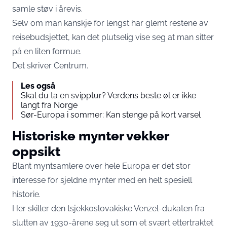
samle støv i årevis.
Selv om man kanskje for lengst har glemt restene av
reisebudsjettet, kan det plutselig vise seg at man sitter
på en liten formue.
Det skriver Centrum.
Les også
Skal du ta en svipptur? Verdens beste øl er ikke
langt fra Norge
Sør-Europa i sommer: Kan stenge på kort varsel
Historiske mynter vekker
oppsikt
Blant myntsamlere over hele Europa er det stor
interesse for sjeldne mynter med en helt spesiell
historie.
Her skiller den tsjekkoslovakiske Venzel-dukaten fra
slutten av 1930-årene seg ut som et svært ettertraktet