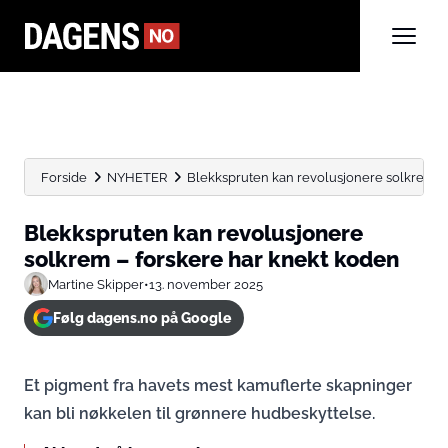
Forside
NYHETER
Blekkspruten kan revolusjonere solkrem –
Blekkspruten kan revolusjonere
solkrem – forskere har knekt koden
Martine Skipper
•
13. november 2025
Følg dagens.no på Google
Et pigment fra havets mest kamuflerte skapninger
kan bli nøkkelen til grønnere hudbeskyttelse.