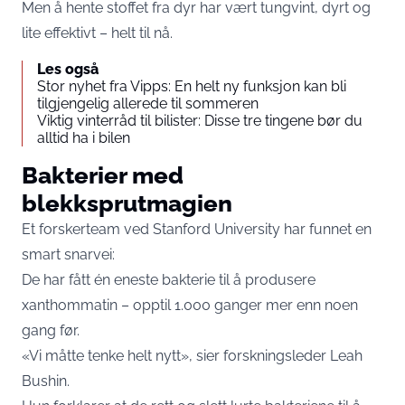
Men å hente stoffet fra dyr har vært tungvint, dyrt og
lite effektivt – helt til nå.
Les også
Stor nyhet fra Vipps: En helt ny funksjon kan bli
tilgjengelig allerede til sommeren
Viktig vinterråd til bilister: Disse tre tingene bør du
alltid ha i bilen
Bakterier med
blekksprutmagien
Et forskerteam ved Stanford University har funnet en
smart snarvei:
De har fått én eneste bakterie til å produsere
xanthommatin – opptil 1.000 ganger mer enn noen
gang før.
«Vi måtte tenke helt nytt», sier forskningsleder Leah
Bushin.