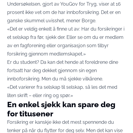
Undersøkelsen, gjort av YouGov for Tryg, viser at 16
prosent ikke vet om de har innboforsikring. Det er en
ganske skummel uvisshet, mener Borge.
«Det er veldig enkelt å finne ut av: Har du forsikringer i
et selskap fra før, sjekk der. Eller se om du er medlem
av en fagforening eller organisasjon som tilbyr
forsikring gjennom medlemskapet.»
Er du student? Da kan det hende at foreldrene dine
fortsatt har deg dekket gjennom sin egen
innboforsikring. Men du må sjekke vilkårene.
«Det varierer fra selskap til selskap, så les det med
liten skrift – eller ring og spør.»
En enkel sjekk kan spare deg
for titusener
Forsikring er kanskje ikke det mest spennende du
tenker på når du flytter for deg selv. Men det kan vise