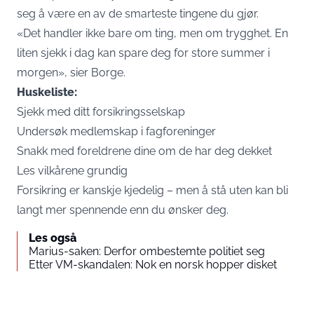
seg å være en av de smarteste tingene du gjør.
«Det handler ikke bare om ting, men om trygghet. En
liten sjekk i dag kan spare deg for store summer i
morgen», sier Borge.
Huskeliste:
Sjekk med ditt forsikringsselskap
Undersøk medlemskap i fagforeninger
Snakk med foreldrene dine om de har deg dekket
Les vilkårene grundig
Forsikring er kanskje kjedelig – men å stå uten kan bli
langt mer spennende enn du ønsker deg.
Les også
Marius-saken: Derfor ombestemte politiet seg
Etter VM-skandalen: Nok en norsk hopper disket