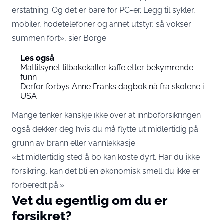
erstatning. Og det er bare for PC-er. Legg til sykler,
mobiler, hodetelefoner og annet utstyr, så vokser
summen fort», sier Borge.
Les også
Mattilsynet tilbakekaller kaffe etter bekymrende
funn
Derfor forbys Anne Franks dagbok nå fra skolene i
USA
Mange tenker kanskje ikke over at innboforsikringen
også dekker deg hvis du må flytte ut midlertidig på
grunn av brann eller vannlekkasje.
«Et midlertidig sted å bo kan koste dyrt. Har du ikke
forsikring, kan det bli en økonomisk smell du ikke er
forberedt på.»
Vet du egentlig om du er
forsikret?