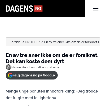
Forside
NYHETER
En av tre aner ikke om de er forsikret. Det...
En av tre aner ikke om de er forsikret.
Det kan koste dem dyrt
Hanne Handberg
•
18. august 2025
Følg dagens.no på Google
Mange unge bor uten innboforsikring: «Jeg trodde
det fulgte med leiligheten»