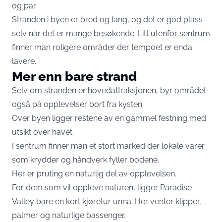
og par.
Stranden i byen er bred og lang, og det er god plass
selv når det er mange besøkende. Litt utenfor sentrum
finner man roligere områder der tempoet er enda
lavere.
Mer enn bare strand
Selv om stranden er hovedattraksjonen, byr området
også på opplevelser bort fra kysten.
Over byen ligger restene av en gammel festning med
utsikt over havet.
I sentrum finner man et stort marked der lokale varer
som krydder og håndverk fyller bodene.
Her er pruting en naturlig del av opplevelsen.
For dem som vil oppleve naturen, ligger Paradise
Valley bare en kort kjøretur unna. Her venter klipper,
palmer og naturlige bassenger.