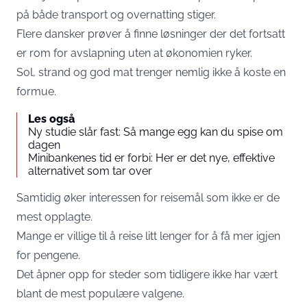
på både transport og overnatting stiger.
Flere dansker prøver å finne løsninger der det fortsatt
er rom for avslapning uten at økonomien ryker.
Sol, strand og god mat trenger nemlig ikke å koste en
formue.
Les også
Ny studie slår fast: Så mange egg kan du spise om
dagen
Minibankenes tid er forbi: Her er det nye, effektive
alternativet som tar over
Samtidig øker interessen for reisemål som ikke er de
mest opplagte.
Mange er villige til å reise litt lenger for å få mer igjen
for pengene.
Det åpner opp for steder som tidligere ikke har vært
blant de mest populære valgene.