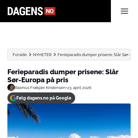
Forside
NYHETER
Ferieparadis dumper prisene: Slår Sør-Euro
Ferieparadis dumper prisene: Slår
Sør-Europa på pris
Rasmus Frøkjær Kristensen
•
23. april 2026
Følg dagens.no på Google