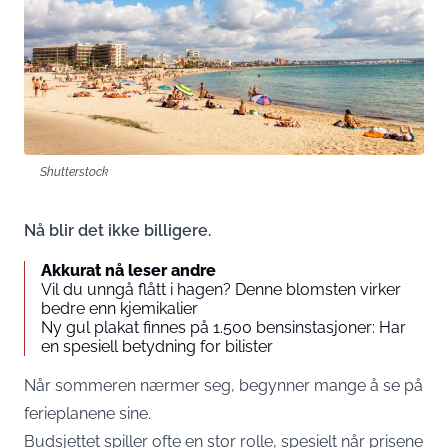
Shutterstock
Nå blir det ikke billigere.
Akkurat nå leser andre
Vil du unngå flått i hagen? Denne blomsten virker
bedre enn kjemikalier
Ny gul plakat finnes på 1.500 bensinstasjoner: Har
en spesiell betydning for bilister
Når sommeren nærmer seg, begynner mange å se på
ferieplanene sine.
Budsjettet spiller ofte en stor rolle, spesielt når prisene