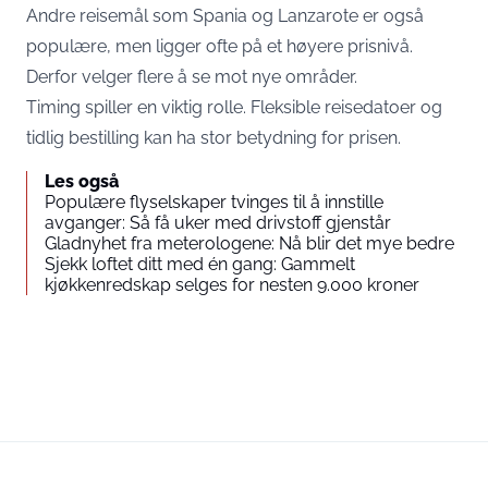
Andre reisemål som Spania og Lanzarote er også
populære, men ligger ofte på et høyere prisnivå.
Derfor velger flere å se mot nye områder.
Timing spiller en viktig rolle. Fleksible reisedatoer og
tidlig bestilling kan ha stor betydning for prisen.
Les også
Populære flyselskaper tvinges til å innstille
avganger: Så få uker med drivstoff gjenstår
Gladnyhet fra meterologene: Nå blir det mye bedre
Sjekk loftet ditt med én gang: Gammelt
kjøkkenredskap selges for nesten 9.000 kroner