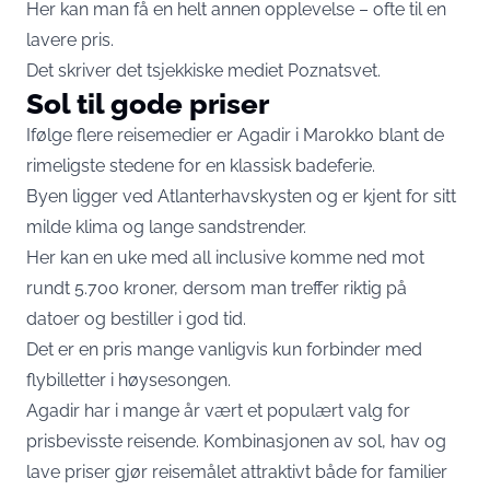
Her kan man få en helt annen opplevelse – ofte til en
lavere pris.
Det skriver det tsjekkiske mediet Poznatsvet.
Sol til gode priser
Ifølge flere reisemedier er Agadir i Marokko blant de
rimeligste stedene for en klassisk badeferie.
Byen ligger ved Atlanterhavskysten og er kjent for sitt
milde klima og lange sandstrender.
Her kan en uke med all inclusive komme ned mot
rundt 5.700 kroner, dersom man treffer riktig på
datoer og bestiller i god tid.
Det er en pris mange vanligvis kun forbinder med
flybilletter i høysesongen.
Agadir har i mange år vært et populært valg for
prisbevisste reisende. Kombinasjonen av sol, hav og
lave priser gjør reisemålet attraktivt både for familier