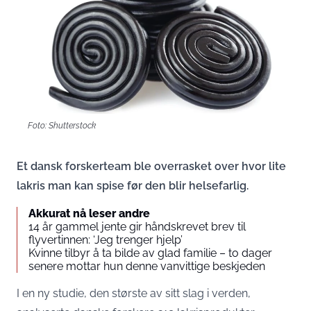
Foto: Shutterstock
Et dansk forskerteam ble overrasket over hvor lite
lakris man kan spise før den blir helsefarlig.
Akkurat nå leser andre
14 år gammel jente gir håndskrevet brev til
flyvertinnen: ‘Jeg trenger hjelp’
Kvinne tilbyr å ta bilde av glad familie – to dager
senere mottar hun denne vanvittige beskjeden
I en ny studie, den største av sitt slag i verden,