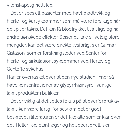
vitenskapelig nettsted.
– Det er spesielt pasienter med høyt blodtrykk og
hjerte- og karsykdommer som må være forsiktige når
de spiser lakris. Det kan få blodtrykket til å stige og ha
andre uønskede effekter. Spiser du lakris i veldig store
mengder, kan det være direkte livsfarlig, sier Gunnar
Gislason, som er forskningsleder ved Senter for
hjerte- og sirkulasjonssykdommer ved Herlev og
Gentofte sykehus.
Han er overrasket over at den nye studien finner så
høye konsentrasjoner av glycyrrhizinsyre i vanlige
lakrisprodukter i butikker.
– Det er viktig at det settes fokus på at overforbruk av
lakris kan være farlig, for selv om det er godt
beskrevet i litteraturen er det ikke alle som er klar over
det. Heller ikke blant leger og helsepersonell, sier