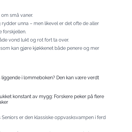
e om små vaner.
rydder unna – men likevel er det ofte de aller
 forskjellen.
 vond lukt og rot fort ta over.
ger som kan gjøre kjøkkenet både penere og mer
 liggende i lommeboken? Den kan være verdt
tukket konstant av mygg: Forskere peker på flere
aker
s Seniors er den klassiske oppvasksvampen i ferd