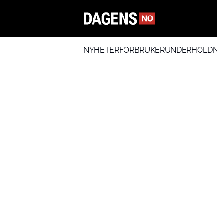
NYHETER
FORBRUKER
UNDERHOLDN