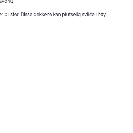
voritt
 bilister: Disse dekkene kan plutselig svikte i høy