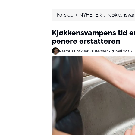
Forside
NYHETER
Kjøkkensvamp
Kjøkkensvampens tid er 
penere erstatteren
Rasmus Frøkjær Kristensen
•
17. mai 2026